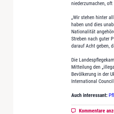
niederzumachen, oft
„Wir stehen hinter al
haben und dies unabh
Nationalität angehör
Streben nach guter P
darauf Acht geben, 
Die Landespflegekamme
Mitteilung den „illeg
Bevölkerung in der U
International Council
Auch interessant:
Pf
Kommentare anz