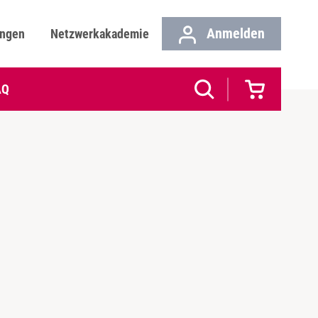
Anmelden
ungen
Netzwerkakademie
AQ