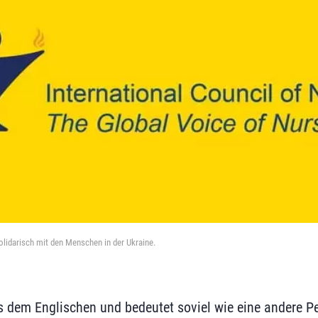
lidarisch mit den Menschen in der Ukraine.
 dem Englischen und bedeutet soviel wie eine andere Pe