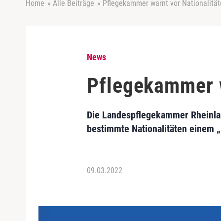
Home
»
Alle Beiträge
»
Pflegekammer warnt vor Nationalitä
News
Pflegekammer w
Die Landespflegekammer Rheinland
bestimmte Nationalitäten einem „
09.03.2022