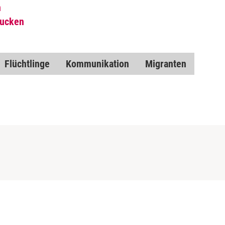
n
rucken
Flüchtlinge
Kommunikation
Migranten