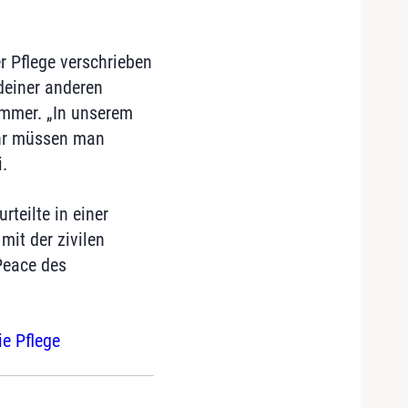
er Pflege verschrieben
deiner anderen
ammer. „In unserem
ehr müssen man
.
teilte in einer
mit der zivilen
eace des
ie Pflege