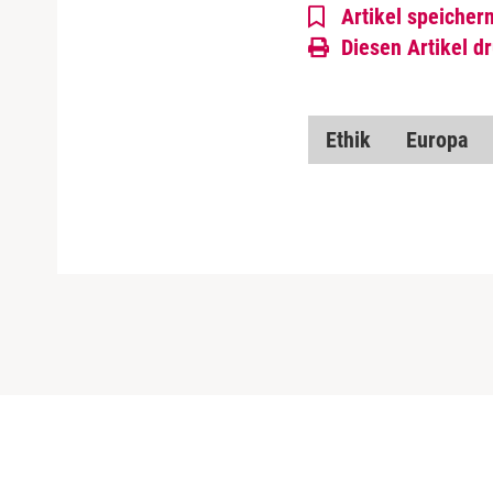
Artikel speicher
Diesen Artikel d
Ethik
Europa