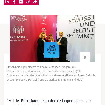
Haben heute gemeinsam mit dem Deutschen Pflegerat die
Pflegekammerkonferenz aus der Taufe gehoben (von links): die
PflegekammerpräsidentInnen Sandra Mehmecke (Niedersachsen), Patricia
Drube (Schleswig-Holstein) und Dr. Markus Mai (Rheinland-Pfalz).
-
"Mit der Pflegekammerkonferenz beginnt ein neues