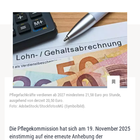
Pflegefachkräfte verdienen ab 2027 mindestens 21,58 Euro pro Stunde,
ausgehend von derzeit 20,50 Euro.
Foto: AdobeStock/StockfotosMG (Symbolbild).
Die Pflegekommission hat sich am 19. November 2025
einstimmig auf eine erneute Anhebung der