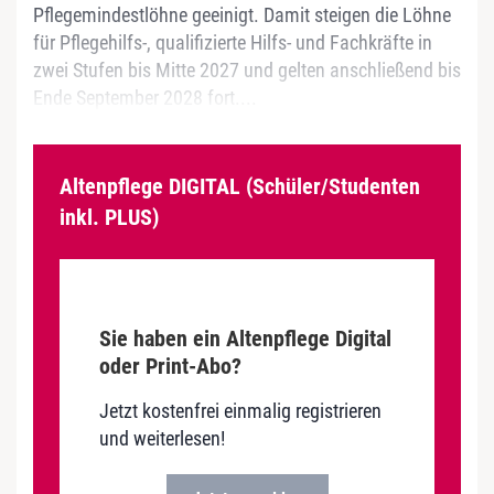
Pflegemindestlöhne geeinigt. Damit steigen die Löhne
für Pflegehilfs-, qualifizierte Hilfs- und Fachkräfte in
zwei Stufen bis Mitte 2027 und gelten anschließend bis
Ende September 2028 fort....
Altenpflege DIGITAL (Schüler/Studenten
inkl. PLUS)
Sie haben ein Altenpflege Digital
oder Print-Abo?
Jetzt kostenfrei einmalig registrieren
und weiterlesen!