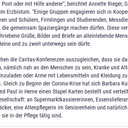
Post oder mit Hilfe anderer", berichtet Annette Rieger, 
im Erzbistum. "Einige Gruppen engagieren sich in Koope
nen und Schülern, Firmlingen und Studierenden, Messdi
, die gemeinsam Spaziergänge machen dürfen. Diese vert
hriebene Grüße, Bilder und Briefe an alleinlebende Mens
eine und zu zweit unterwegs sein dürfe.
chen die Caritas-Konferenzen auszugleichen, dass sie das
n, nämlich nah an den Menschen zu sein, Kranke und Alt
inzuladen oder Arme mit Lebensmitteln und Kleidung zu 
. Gleich zu Beginn der Corona-Krise hat sich Barbara Kul
nd Paul in Herne einen Stapel Karten bestellt und verteil
sellschaft: an Supermarktkassiererinnen, Essenslieferan
äcker, eine Altenpflegerin im Seniorenheim und natürlich
sie in der Pflege tätig sind.