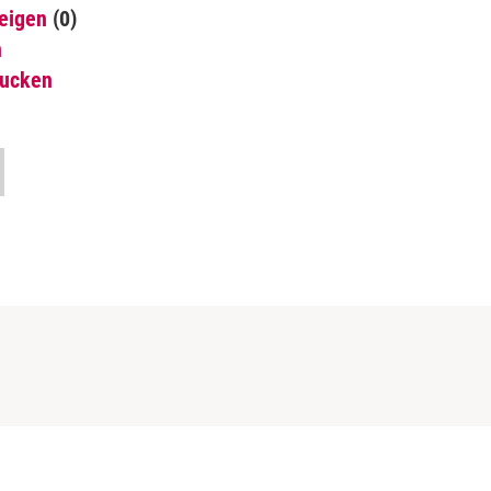
eigen
(0)
n
rucken