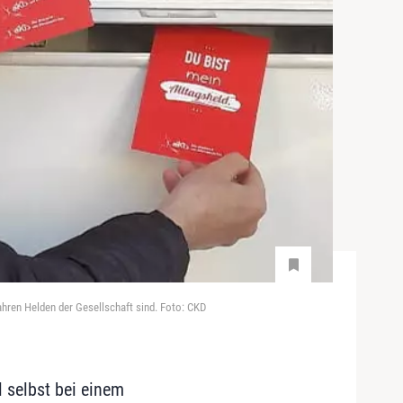
wahren Helden der Gesellschaft sind. Foto: CKD
l selbst bei einem