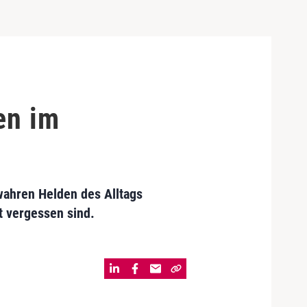
en im
 wahren Helden des Alltags
t vergessen sind.