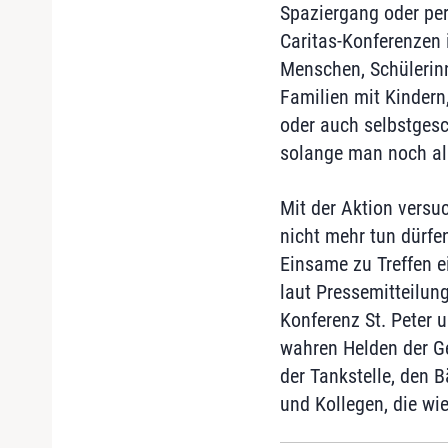
Spaziergang oder per 
Caritas-Konferenzen 
Menschen, Schülerin
Familien mit Kindern
oder auch selbstgesc
solange man noch all
Mit der Aktion versu
nicht mehr tun dürfe
Einsame zu Treffen e
laut Pressemitteilung
Konferenz St. Peter u
wahren Helden der Ge
der Tankstelle, den B
und Kollegen, die wie 