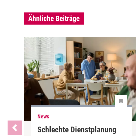
Ähnliche Beiträge
News
Schlechte Dienstplanung