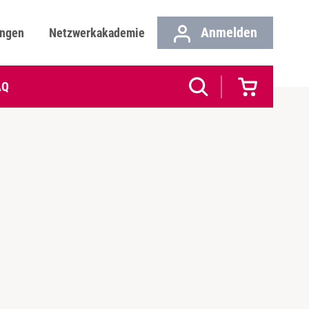
Anmelden
ungen
Netzwerkakademie
AQ