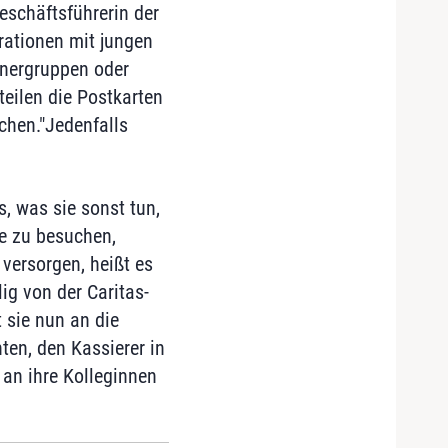
Geschäftsführerin der
rationen mit jungen
energruppen oder
eilen die Postkarten
chen."Jedenfalls
, was sie sonst tun,
e zu besuchen,
versorgen, heißt es
ig von der Caritas-
t sie nun an die
ten, den Kassierer in
 an ihre Kolleginnen