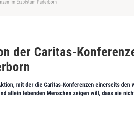
enzen im Erzbistum Paderborn
on der Caritas-Konferenz
erborn
 Aktion, mit der die Caritas-Konferenzen einerseits den
und allein lebenden Menschen zeigen will, dass sie nich