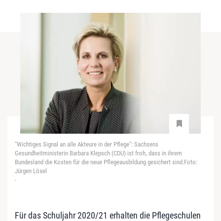
"Wichtiges Signal an alle Akteure in der Pflege": Sachsens
Gesundheitministerin Barbara Klepsch (CDU) ist froh, dass in ihrem
Bundesland die Kosten für die neue Pflegeausbildung gesichert sind.Foto:
Jürgen Lösel
-
Für das Schuljahr 2020/21 erhalten die Pflegeschulen