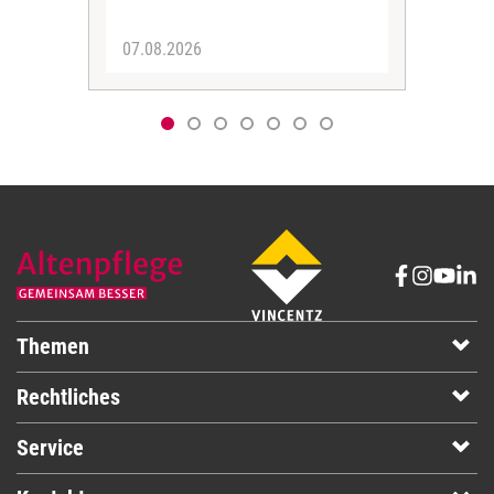
07.08.2026
06.
Themen
Rechtliches
Service