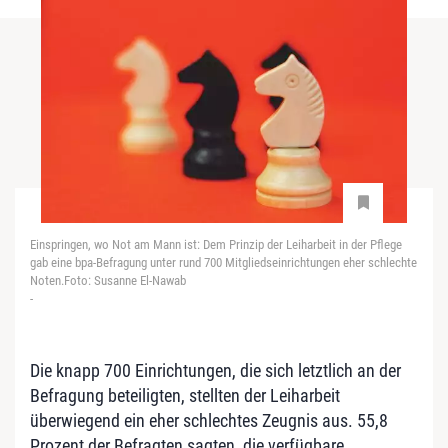
Einspringen, wo Not am Mann ist: Dem Prinzip der Leiharbeit in der Pflege
gab eine bpa-Befragung unter rund 700 Mitgliedseinrichtungen eher schlechte
Noten.Foto: Susanne El-Nawab
-
Die knapp 700 Einrichtungen, die sich letztlich an der
Befragung beteiligten, stellten der Leiharbeit
überwiegend ein eher schlechtes Zeugnis aus. 55,8
Prozent der Befragten sagten, die verfügbare