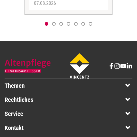
07.08.2026
06.
Themen
Rechtliches
Service
Kontakt