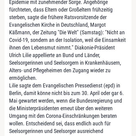
Epidemie mit zunehmender Sorge. Angehörige
fürchteten, dass Eltern oder Großeltern frühzeitig
sterben, sagte die frühere Ratsvorsitzende der
Evangelischen Kirche in Deutschland, Margot
Käßmann, der Zeitung "Die Welt" (Samstag): "Nicht an
Covid-19, sondern an der Isolation, weil die Einsamkeit
ihnen den Lebensmut nimmt." Diakonie-Präsident
Ulrich Lilie appellierte an Bund und Länder,
Seelsorgerinnen und Seelsorgern in Krankenhäusern,
Alters- und Pflegeheimen den Zugang wieder zu
ermöglichen.
Lilie sagte dem Evangelischen Pressedienst (epd) in
Berlin, damit könne nicht bis zum 30. April oder gar 6.
Mai gewartet werden, wenn die Bundesregierung und
die Ministerpräsidenten erneut über den weiteren
Umgang mit den Corona-Einschränkungen beraten
wollen. Entscheidend sei, dass endlich auch für
Seelsorgerinnen und Seelsorger ausreichend