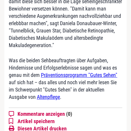
damit diese sich besser in die Lage seheingeschränkter
Bewiohner versetzen können. "Damit kann man
verschiedene Augenerkrankungen nachvollziehbar und
erlebbbar machen", sagt Daniela Donaubauer-Winter,
"Tunnelblick, Grauen Star, Diabetische Retinopathie,
Diabetisches Makulaödem und altersbedingte
Makuladegeneration."
Was die beiden Sehbeauftragten über Aufgaben,
Hindernisse und Erfolgserlebnisse sagen und was es
genau mit dem
Präventionsprogramm "Gutes Sehen"
auf sich hat – das alles und noch viel mehr lesen Sie
im Schwerpunkt "Gutes Sehen" in der aktuellen
Ausgabe von
Altenpflege
.
Kommentare anzeigen
(0)
Artikel speichern
Diesen Artikel drucken