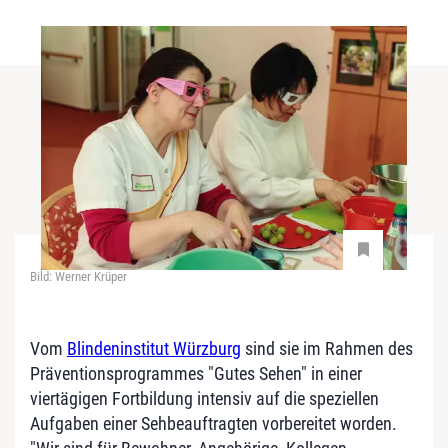
Bild: Werner Krüper
Vom
Blindeninstitut Würzburg
sind sie im Rahmen des
Präventionsprogrammes "Gutes Sehen" in einer
viertägigen Fortbildung intensiv auf die speziellen
Aufgaben einer Sehbeauftragten vorbereitet worden.