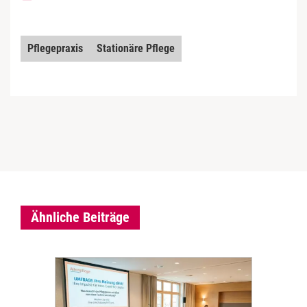
Pflegepraxis
Stationäre Pflege
Ähnliche Beiträge