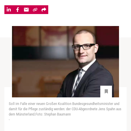
Soll im Falle einer neuen Großen Koalition Bundesgesundheitsminister und
damit für die Pflege zuständig werden: der CDU-Abgeordnete Jens Spahn aus
dem Münsterland.Foto: Stephan Baumann
-