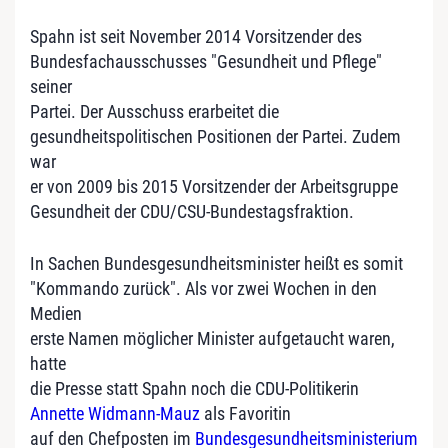
Spahn ist seit November 2014 Vorsitzender des
Bundesfachausschusses "Gesundheit und Pflege"
seiner
Partei. Der Ausschuss erarbeitet die
gesundheitspolitischen Positionen der Partei. Zudem
war
er von 2009 bis 2015 Vorsitzender der Arbeitsgruppe
Gesundheit der CDU/CSU-Bundestagsfraktion.
In Sachen Bundesgesundheitsminister heißt es somit
"Kommando zurück". Als vor zwei Wochen in den
Medien
erste Namen möglicher Minister aufgetaucht waren,
hatte
die Presse statt Spahn noch die CDU-Politikerin
Annette Widmann-Mauz
als Favoritin
auf den Chefposten im
Bundesgesundheitsministerium