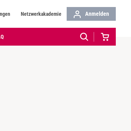
Anmelden
ungen
Netzwerkakademie
AQ