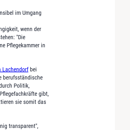
ensibel im Umgang
ngigkeit, wenn der
tehen: "Die
ine Pflegekammer in
n Lachendorf
bei
te berufsständische
rch Politik,
Pflegefachkräfte gibt,
ttieren sie somit das
nig transparent",