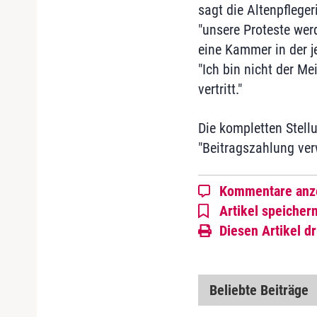
sagt die Altenpfleger
"unsere Proteste wer
eine Kammer in der j
"Ich bin nicht der M
vertritt."
Die kompletten Stell
"Beitragszahlung ver
Kommentare anz
Artikel speicher
Diesen Artikel d
Beliebte Beiträge