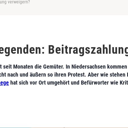
lung verweigern?
flegenden: Beitragszahlun
 seit Monaten die Gemüter. In Niedersachsen kommen 
icht nach und äußern so ihren Protest. Aber wie stehen
lege
hat sich vor Ort umgehört und Befürworter wie Krit