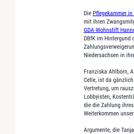
Die
Pflegekammer in
mit ihren Zwangsmitg
GDA-Wohnstift Hanno
DBfK im Hintergund di
Zahlungsverweigerung
Niedersachsen in ihre
Franziska Ahlborn, A
Celle, ist da gänzli
Vertretung, um raus
Lobbyisten, Kostenträ
die die Zahlung ihres
Weiterkommen unsere
Argumente, die Tanja