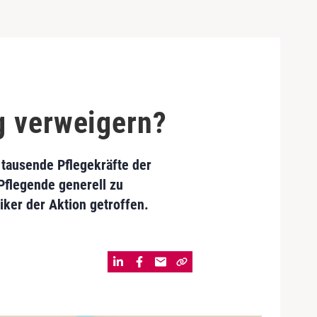
g verweigern?
tausende Pflegekräfte der
 Pflegende generell zu
iker der Aktion getroffen.