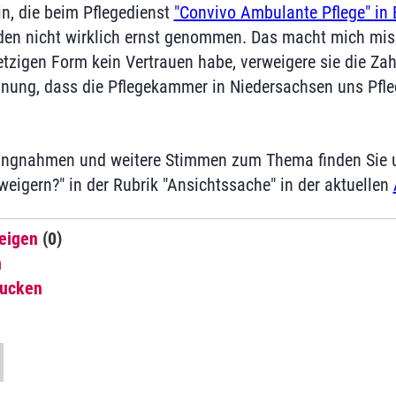
in, die beim Pflegedienst
"Convivo Ambulante Pflege" in 
den nicht wirklich ernst genommen. Das macht mich misst
etzigen Form kein Vertrauen habe, verweigere sie die Zah
einung, dass die Pflegekammer in Niedersachsen uns Pfl
ungnahmen und weitere Stimmen zum Thema finden Sie un
weigern?" in der Rubrik "Ansichtssache" in der aktuellen
eigen
(0)
n
rucken