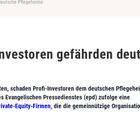
 deutsche Pflegeheime
investoren gefährden deu
ten, schaden Profi-Investoren dem deutschen Pflegehe
s Evangelischen Pressedienstes (epd) zufolge eine
rivate-Equity-Firmen
, die die gemeinnützige Organisat