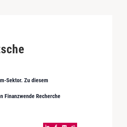
tsche
im-Sektor. Zu diesem
ion Finanzwende Recherche