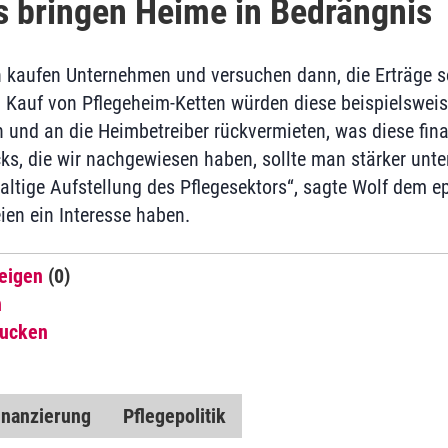
s bringen Heime in Bedrängnis
n kaufen Unternehmen und versuchen dann, die Erträge 
 Kauf von Pflegeheim-Ketten würden diese beispielsweis
 und an die Heimbetreiber rückvermieten, was diese fina
cks, die wir nachgewiesen haben, sollte man stärker unte
haltige Aufstellung des Pflegesektors“, sagte Wolf dem 
eien ein Interesse haben.
eigen
(0)
n
rucken
inanzierung
Pflegepolitik