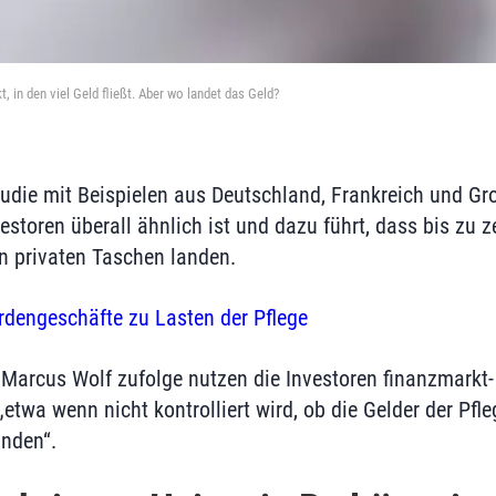
, in den viel Geld fließt. Aber wo landet das Geld?
udie mit Beispielen aus Deutschland, Frankreich und Gr
storen überall ähnlich ist und dazu führt, dass bis zu 
 in privaten Taschen landen.
ardengeschäfte zu Lasten der Pflege
 Marcus Wolf zufolge nutzen die Investoren finanzmarkt-
„etwa wenn nicht kontrolliert wird, ob die Gelder der P
nden“.