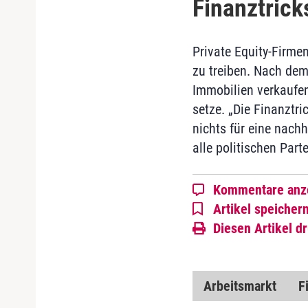
Finanztrick
Private Equity-Firme
zu treiben. Nach dem
Immobilien verkaufen
setze. „Die Finanztri
nichts für eine nach
alle politischen Part
Kommentare anz
Artikel speicher
Diesen Artikel d
Arbeitsmarkt
F