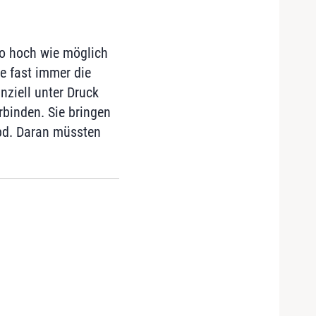
so hoch wie möglich
e fast immer die
nziell unter Druck
rbinden. Sie bringen
epd. Daran müssten