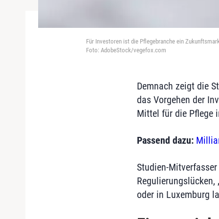
Für Investoren ist die Pflegebranche ein Zukunftsmarkt
Foto: AdobeStock/vegefox.com
Demnach zeigt die St
das Vorgehen der Inve
Mittel für die Pflege
Passend dazu:
Milli
Studien-Mitverfasser
Regulierungslücken, 
oder in Luxemburg la