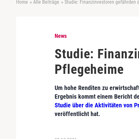
Home
»
Alle Beiträge
»
Studie: Finanzinvestoren gefährden
News
Studie: Finanz
Pflegeheime
Um hohe Renditen zu erwirtschaf
Ergebnis kommt einem Bericht de
Studie über die Aktivitäten von P
veröffentlicht hat.