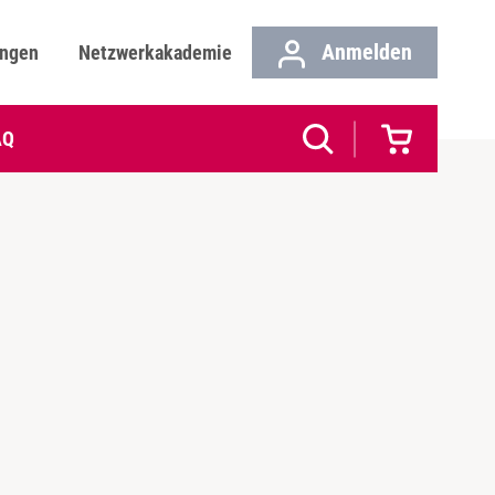
Anmelden
ungen
Netzwerkakademie
AQ