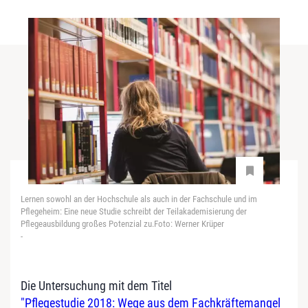
Lernen sowohl an der Hochschule als auch in der Fachschule und im
Pflegeheim: Eine neue Studie schreibt der Teilakademisierung der
Pflegeausbildung großes Potenzial zu.Foto: Werner Krüper
-
Die Untersuchung mit dem Titel
"Pflegestudie 2018: Wege aus dem Fachkräftemangel