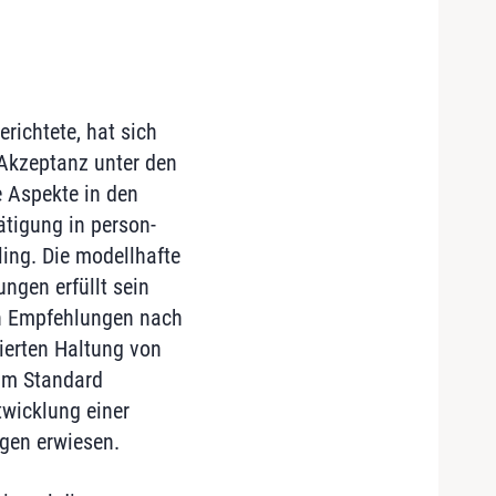
ichtete, hat sich
 Akzeptanz unter den
e Aspekte in den
ätigung in person-
ling. Die modellhafte
ngen erfüllt sein
en Empfehlungen nach
ierten Haltung von
 im Standard
twicklung einer
gen erwiesen.