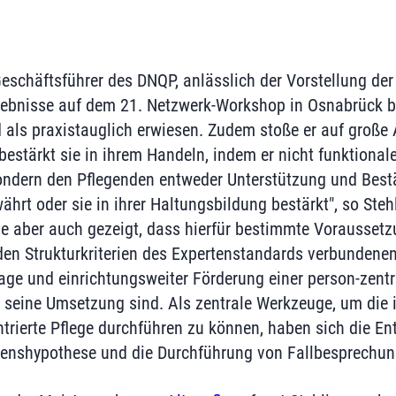
Geschäftsführer des DNQP, anlässlich der Vorstellung der
bnisse auf dem 21. Netzwerk-Workshop in Osnabrück ber
 als praxistauglich erwiesen. Zudem stoße er auf große
bestärkt sie in ihrem Handeln, indem er nicht funktional
sondern den Pflegenden entweder Unterstützung und Best
währt oder sie in ihrer Haltungsbildung bestärkt", so Steh
 aber auch gezeigt, dass hierfür bestimmte Voraussetzu
den Strukturkriterien des Expertenstandards verbunden
age und einrichtungsweiter Förderung einer person-zentr
 seine Umsetzung sind. Als zentrale Werkzeuge, um die
ntrierte Pflege durchführen zu können, haben sich die En
enshypothese und die Durchführung von Fallbesprechun