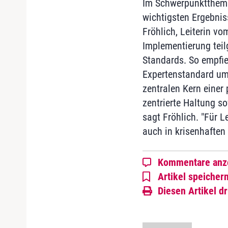
Im Schwerpunktthem
wichtigsten Ergebni
Fröhlich, Leiterin v
Implementierung teil
Standards. So empfie
Expertenstandard ums
zentralen Kern einer 
zentrierte Haltung s
sagt Fröhlich. "Für L
auch in krisenhaften 
Kommentare anz
Artikel speicher
Diesen Artikel d