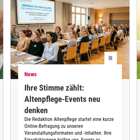
News
Ihre Stimme zählt:
Altenpflege-Events neu
denken
Die Redaktion Altenpflege startet eine kurze
Online-Befragung zu unseren
Veranstaltungsformaten und -inhalten. Ihre
Einschätzungen helfen uns, Events zu