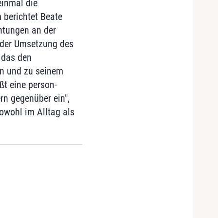
einmal die
berichtet Beate
chtungen an der
i der Umsetzung des
 das den
en und zu seinem
ßt eine person-
rn gegenüber ein",
sowohl im Alltag als