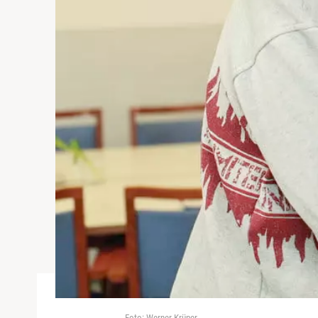
Foto: Werner Krüper