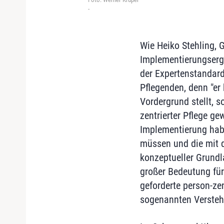
-
Wie Heiko Stehling, 
Implementierungserge
der Expertenstandard
Pflegenden, denn "er 
Vordergrund stellt, 
zentrierter Pflege ge
Implementierung habe
müssen und die mit 
konzeptueller Grundl
großer Bedeutung für
geforderte person-ze
sogenannten Versteh