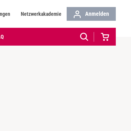
Anmelden
ungen
Netzwerkakademie
AQ