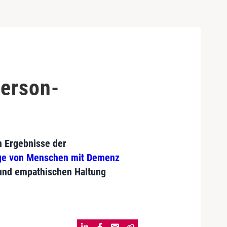
erson-
n Ergebnisse der
ege von Menschen mit Demenz
 und empathischen Haltung