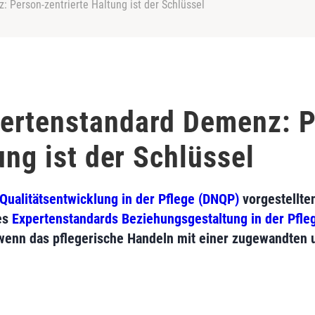
Person-zentrierte Haltung ist der Schlüssel
ertenstandard Demenz: P
ung ist der Schlüssel
Qualitätsentwicklung in der Pflege (DNQP)
vorgestellte
es
Expertenstandards Beziehungsgestaltung in der Pfl
, wenn das pflegerische Handeln mit einer zugewandten