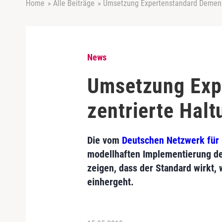
Home
»
Alle Beiträge
»
Umsetzung Expertenstandard Demenz: 
News
Umsetzung Exp
zentrierte Halt
Die vom
Deutschen Netzwerk für 
modellhaften Implementierung d
zeigen, dass der Standard wirkt
einhergeht.