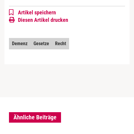
Artikel speichern
Diesen Artikel drucken
Demenz
Gesetze
Recht
Ähnliche Beiträge