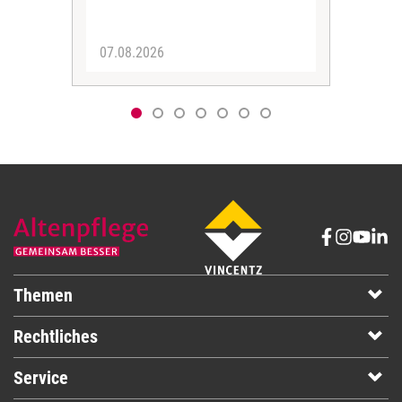
07.08.2026
06.
Themen
Rechtliches
Service