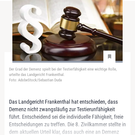
Der Grad der Demenz spielt bei der Testierfähigkeit eine wichtige Rolle,
urteilte das Landgericht Frankenthal.
Foto: AdobeStock/Sebastian Duda
Das Landgericht Frankenthal hat entschieden, dass
Demenz nicht zwangsläufig zur Testierunfähigkeit
führt. Entscheidend sei die individuelle Fähigkeit, freie
Entscheidungen zu treffen. Die 8. Zivilkammer stellte in
dem aktuellen Urteil klar, dass auch eine an Demenz