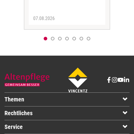
07.08.2026
06.
Themen
Rechtliches
Service