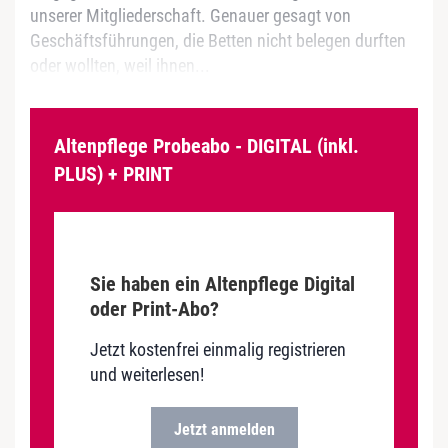
unserer Mitgliederschaft. Genauer gesagt von
Geschäftsführungen, die Betten nicht belegen durften
oder wollten, weil ihnen...
Altenpflege Probeabo - DIGITAL (inkl.
PLUS) + PRINT
Sie haben ein Altenpflege Digital
oder Print-Abo?
Jetzt kostenfrei einmalig registrieren
und weiterlesen!
Jetzt anmelden