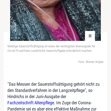
Niedrige Sauerstoffsättigung ist eines der wichtigsten Warnsignale für
Covid-19 und kann zusätzliche Sauerstoffgabe erforderlich machen.
Foto: Werner Krüper
-
"Das Messen der Sauerstoffsättigung gehört nicht zu
den Standardverfahren in der Langzeitpflege", so
Hindrichs in der Juni-Ausgabe der
Fachzeitschrift Altenpflege
. Im Zuge der Corona-
Pandemie sei es aber eine effektive Maßnahme zur