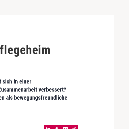
Pflegeheim
 sich in einer
e Zusammenarbeit verbessert?
en als bewegungsfreundliche