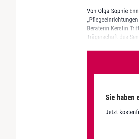
Von Olga Sophie Ennu
„Pflegeeinrichtungen 
Beraterin Kerstin Tri
Träger­schaft des Se
Sie haben e
Jetzt kostenf