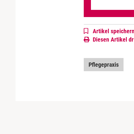
Artikel speicher
Diesen Artikel d
Pflegepraxis