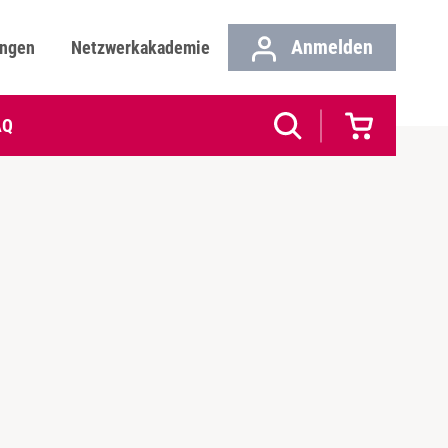
Anmelden
ungen
Netzwerkakademie
AQ