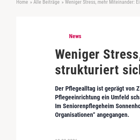
Home
»
Alle Beiträge
»
Weniger Stress, mehr Miteinander: Ei
News
Weniger Stress
strukturiert si
Der Pflegealltag ist geprägt von 
Pflegeeinrichtung ein Umfeld sch
Im Seniorenpflegeheim Sonnenhof
Organisationen“ angegangen.