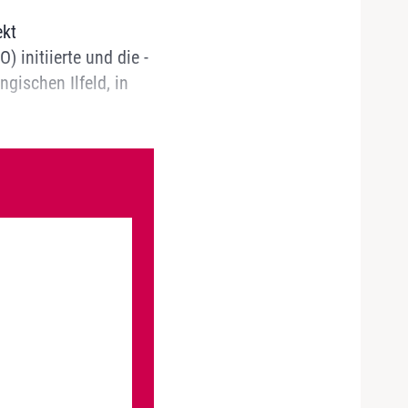
ekt
 initiierte und die ­
gischen Ilfeld, in