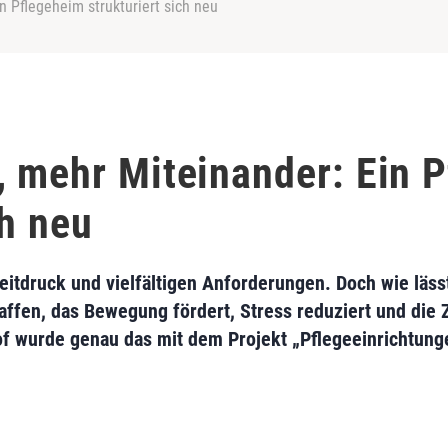
n Pflegeheim strukturiert sich neu
, mehr Miteinander: Ein 
ch neu
Zeitdruck und vielfältigen Anforderungen. Doch wie lässt
affen, das Bewegung fördert, Stress reduziert und di
 wurde genau das mit dem Projekt „Pflegeeinrichtung