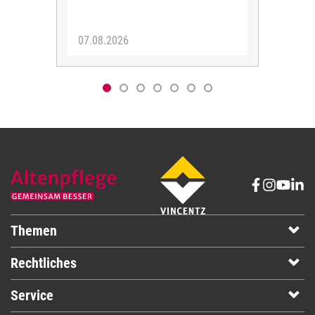
07.08.2026
06.
Themen
Rechtliches
Service