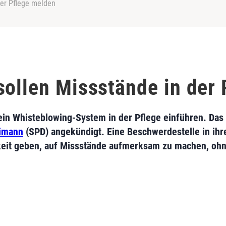
der Pflege melden
sollen Missstände in der
ein Whisteblowing-System in der Pflege einführen. Das h
eimann
(SPD) angekündigt. Eine Beschwerdestelle in ihr
hkeit geben, auf Missstände aufmerksam zu machen, ohn