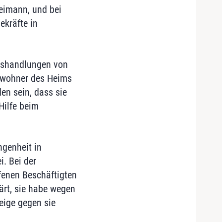
Reimann, und bei
ekräfte in
isshandlungen von
Bewohner des Heims
en sein, dass sie
Hilfe beim
ngenheit in
. Bei der
fenen Beschäftigten
ärt, sie habe wegen
eige gegen sie