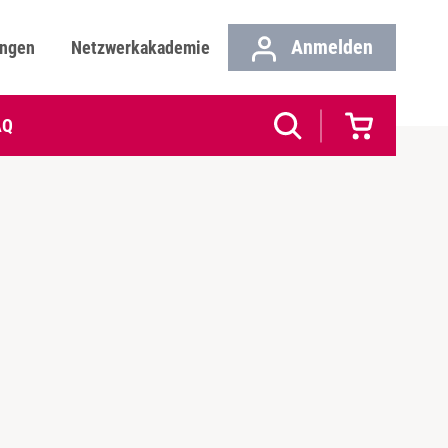
Anmelden
ungen
Netzwerkakademie
AQ