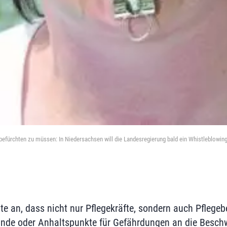
befürchten zu müssen: In Niedersachsen will die Landesregierung bald ein Whistleblowing-
te an, dass nicht nur Pflegekräfte, sondern auch Pflegeb
nde oder Anhaltspunkte für Gefährdungen an die Besch