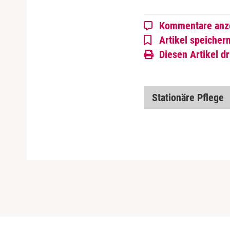
Kommentare anz
Artikel speicher
Diesen Artikel d
Stationäre Pflege