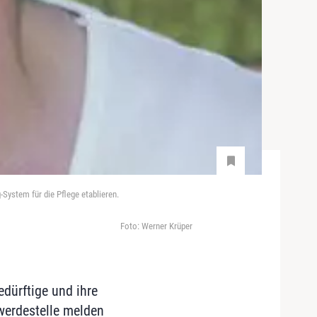
System für die Pflege etablieren.
Foto: Werner Krüper
edürftige und ihre
werdestelle melden