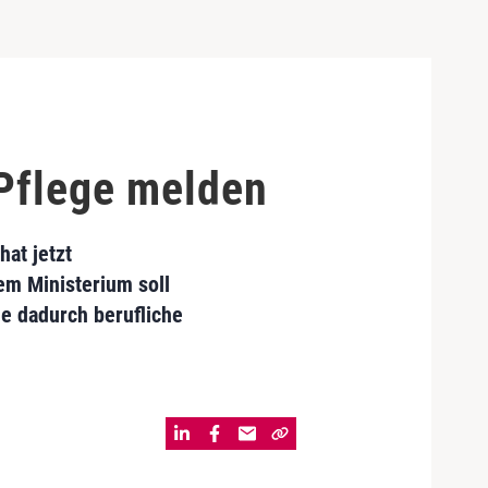
 Pflege melden
at jetzt
em Ministerium soll
e dadurch berufliche