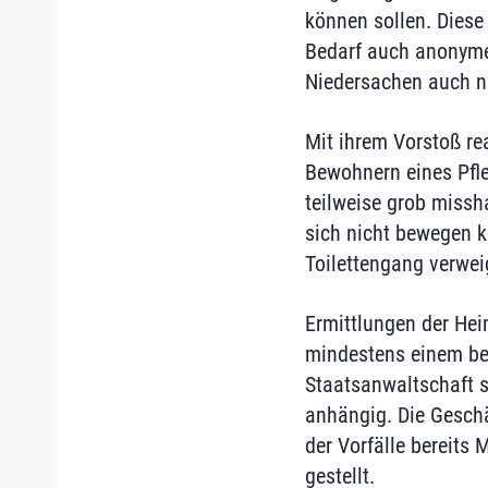
können sollen. Diese
Bedarf auch anonymen
Niedersachen auch ni
Mit ihrem Vorstoß re
Bewohnern eines Pfle
teilweise grob missh
sich nicht bewegen 
Toilettengang verwei
Ermittlungen der Hei
mindestens einem bel
Staatsanwaltschaft s
anhängig. Die Geschä
der Vorfälle bereits 
gestellt.