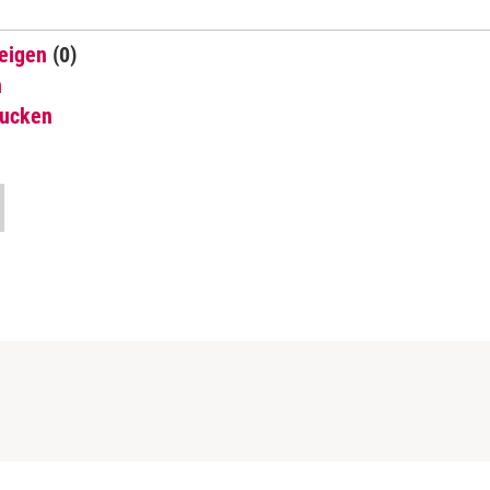
eigen
(0)
n
rucken