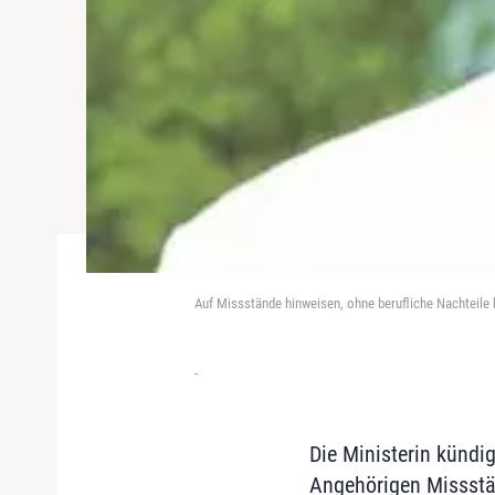
Auf Missstände hinweisen, ohne berufliche Nachteile 
-
Die Ministerin kündig
Angehörigen Missstä