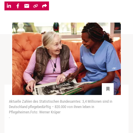
Aktuelle Zahlen des Statistischen Bundesamtes: 3,4 Millionen sind in
Deutschland pflegebedürftig – 820.000 von ihnen leben in
Pflegeheimen.Foto: Werner Krüper
-