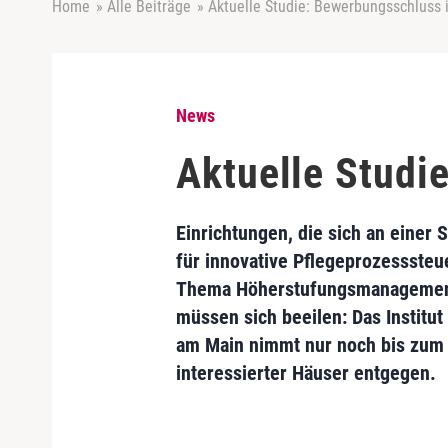
Home
»
Alle Beiträge
»
Aktuelle Studie: Bewerbungsschluss i
News
Aktuelle Studi
Einrichtungen, die sich an einer S
für innovative Pflegeprozesssteu
Thema Höherstufungsmanagement
müssen sich beeilen: Das Institut 
am Main nimmt nur noch bis zum
interessierter Häuser entgegen.