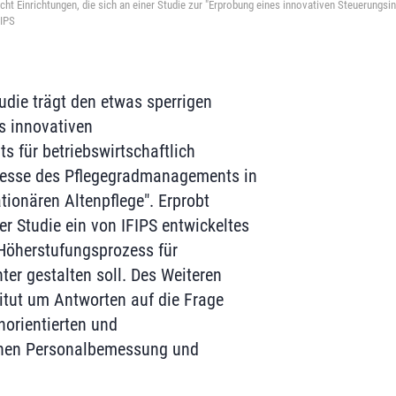
cht Einrichtungen, die sich an einer Studie zur "Erprobung eines innovativen Steuerungs
FIPS
udie trägt den etwas sperrigen
es innovativen
s für betriebswirtschaftlich
esse des Pflegegradmanagements in
tionären Altenpflege". Erprobt
r Studie ein von IFIPS entwickeltes
Höherstufungsprozess für
nter gestalten soll. Des Weiteren
itut um Antworten auf die Frage
norientierten und
ichen Personalbemessung und