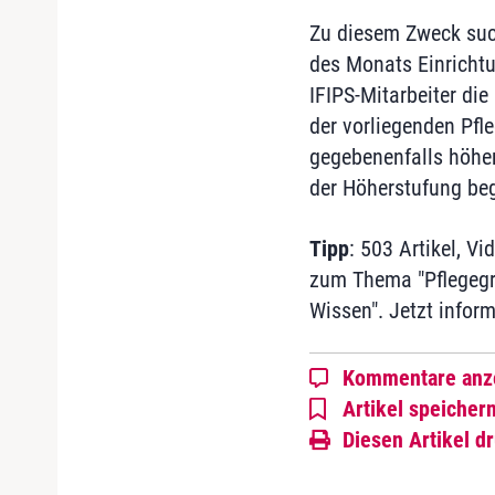
Zu diesem Zweck such
des Monats Einrichtu
IFIPS-Mitarbeiter di
der vorliegenden Pf
gegebenenfalls höhe
der Höherstufung beg
Tipp
: 503 Artikel, V
zum Thema "Pflegegr
Wissen". Jetzt infor
Kommentare anz
Artikel speicher
Diesen Artikel d