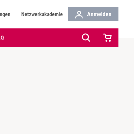
Anmelden
ungen
Netzwerkakademie
AQ