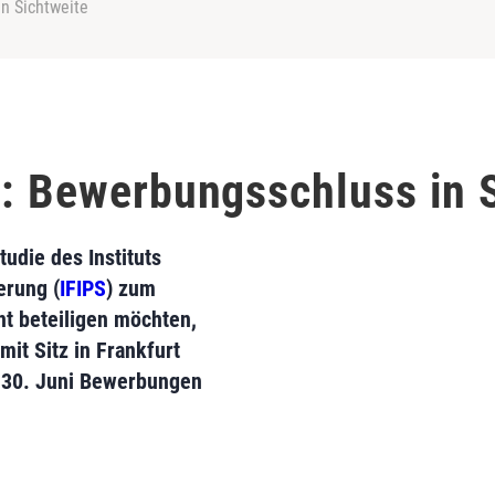
n Sichtweite
e: Bewerbungsschluss in 
tudie des Instituts
erung (
IFIPS
) zum
 beteiligen möchten,
mit Sitz in Frankfurt
 30. Juni Bewerbungen