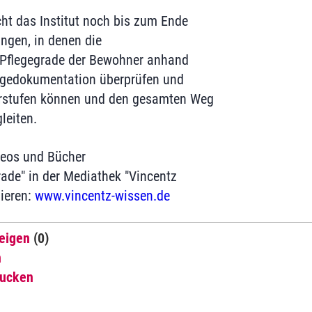
t das Institut noch bis zum Ende
ngen, in denen die
e Pflegegrade der Bewohner anhand
legedokumentation überprüfen und
rstufen können und den gesamten Weg
leiten.
ideos und Bücher
ade" in der Mediathek "Vincentz
mieren:
www.vincentz-wissen.de
eigen
(0)
n
rucken