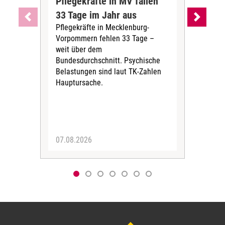
Pflegekräfte in MV fallen
Sch
33 Tage im Jahr aus
kos
Pflegekräfte in Mecklenburg-
Wen
Vorpommern fehlen 33 Tage –
sta
weit über dem
vers
Bundesdurchschnitt. Psychische
Wirt
Belastungen sind laut TK-Zahlen
Rech
Hauptursache.
Druc
Pers
07.08.2026
06.