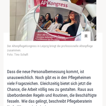
Der AltenpflegeKongress in Leipzig bringt die professionelle Altenpflege
zusammen.
Foto: Tino Schaft
Dass die neue Personalbemessung kommt, ist
unausweichlich. Noch gibt es in den Pflegeheimen
viele Fragezeichen. Gleichzeitig bietet sich jetzt die
Chance, die Arbeit völlig neu zu gestalten. Raus aus
überbordenden Regeln und Routinen, die Beschäftigte
fesseln. Wie das gelingt, beschreibt Pflegeberaterin