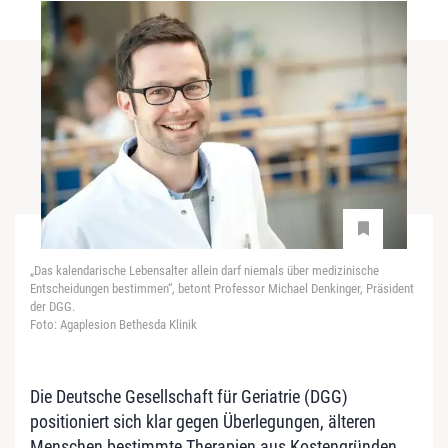
„Das kalendarische Lebensalter allein darf niemals über medizinische
Entscheidungen bestimmen“, betont Professor Michael Denkinger, Präsident
der DGG.
Foto: Agaplesion Bethesda Klinik
Die Deutsche Gesellschaft für Geriatrie (DGG)
positioniert sich klar gegen Überlegungen, älteren
Menschen bestimmte Therapien aus Kostengründen