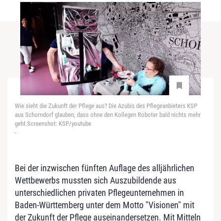
Wie sieht die Zukunft der Pflege aus? Die Azubis des Pflegeanbieters KSP
aus Schorndorf glauben, dass ohne den Kollegen Roboter bald nichts mehr
geht.Screenshot: KSP/youtube
-
Bei der inzwischen fünften Auflage des alljährlichen
Wettbewerbs mussten sich Auszubildende aus
unterschiedlichen privaten Pflegeunternehmen in
Baden-Württemberg unter dem Motto "Visionen" mit
der Zukunft der Pflege auseinandersetzen. Mit Mitteln