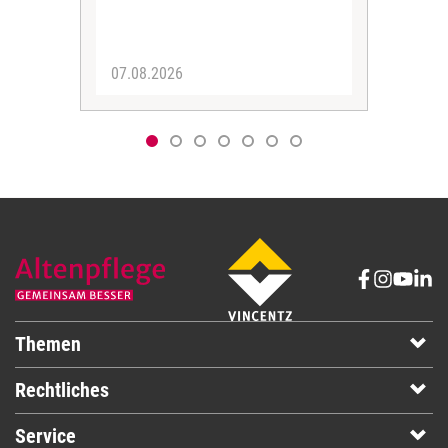
07.08.2026
06.
Themen
Rechtliches
Service