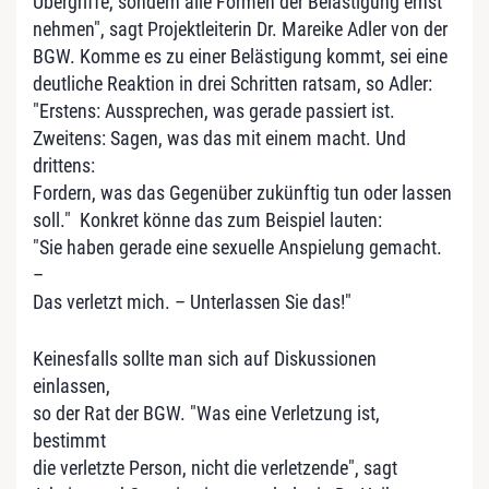
Übergriffe, sondern alle Formen der Belästigung ernst
nehmen", sagt Projektleiterin Dr. Mareike Adler von der
BGW. Komme es zu einer Belästigung kommt, sei eine
deutliche Reaktion in drei Schritten ratsam, so Adler:
"Erstens: Aussprechen, was gerade passiert ist.
Zweitens: Sagen, was das mit einem macht. Und
drittens:
Fordern, was das Gegenüber zukünftig tun oder lassen
soll." Konkret könne das zum Beispiel lauten:
"Sie haben gerade eine sexuelle Anspielung gemacht.
–
Das verletzt mich. – Unterlassen Sie das!"
Keinesfalls sollte man sich auf Diskussionen
einlassen,
so der Rat der BGW. "Was eine Verletzung ist,
bestimmt
die verletzte Person, nicht die verletzende", sagt