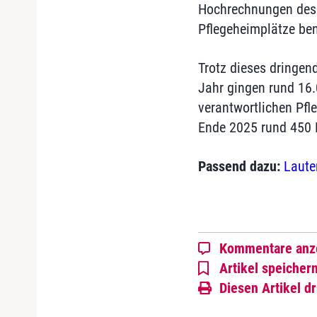
Hochrechnungen des 
Pflegeheimplätze ben
Trotz dieses dringen
Jahr gingen rund 16
verantwortlichen Pfl
Ende 2025 rund 450 
Passend dazu:
Laute
Kommentare anz
Artikel speicher
Diesen Artikel d