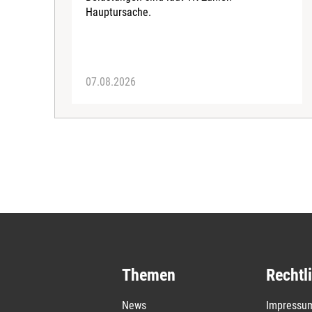
Hauptursache.
07.08.2026
Themen
Rechtl
News
Impressu