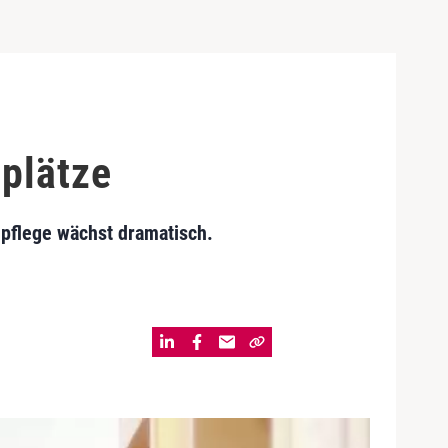
plätze
npflege wächst dramatisch.