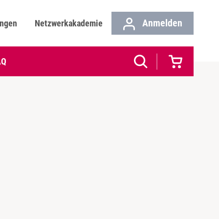
Anmelden
ungen
Netzwerkakademie
AQ