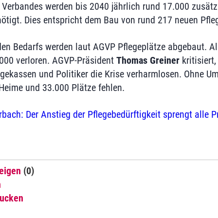
Verbandes werden bis 2040 jährlich rund 17.000 zusätz
ötigt. Dies entspricht dem Bau von rund 217 neuen Pfle
den Bedarfs werden laut AGVP Pflegeplätze abgebaut. A
.000 verloren. AGVP-Präsident
Thomas Greiner
kritisiert
egekassen und Politiker die Krise verharmlosen. Ohne U
Heime und 33.000 Plätze fehlen.
rbach: Der Anstieg der Pflegebedürftigkeit sprengt alle 
eigen
(0)
n
rucken