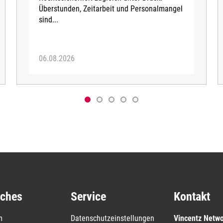
Überstunden, Zeitarbeit und Personalmangel
sind...
06.08.2026
iches
Service
Kontakt
m
Datenschutzeinstellungen
Vincentz Netw