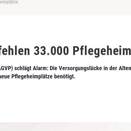
heimplätze
fehlen 33.000 Pflegeheim
GVP) schlägt Alarm: Die Versorgungslücke in der Alte
neue Pflegeheimplätze benötigt.