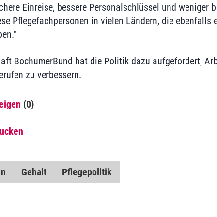
chere Einreise, bessere Personalschlüssel und weniger 
ese Pflegefachpersonen in vielen Ländern, die ebenfalls 
en.“
aft BochumerBund hat die Politik dazu aufgefordert, A
erufen zu verbessern.
eigen
(0)
n
rucken
en
Gehalt
Pflegepolitik