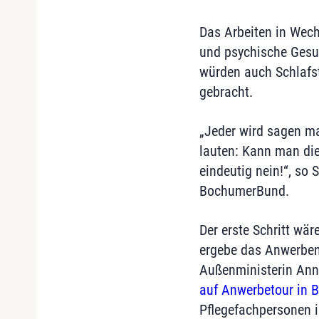
Das Arbeiten in Wech
und psychische Gesu
würden auch Schlafs
gebracht.
„Jeder wird sagen m
lauten: Kann man die
eindeutig nein!“, so
BochumerBund.
Der erste Schritt wä
ergebe das Anwerben
Außenministerin Anna
auf Anwerbetour in B
Pflegefachpersonen i