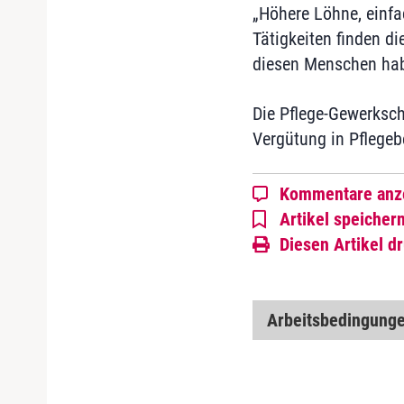
„Höhere Löhne, einfa
Tätigkeiten finden di
diesen Menschen hab
Die Pflege-Gewerksch
Vergütung in Pflegeb
Kommentare anz
Artikel speicher
Diesen Artikel d
Arbeitsbedingung