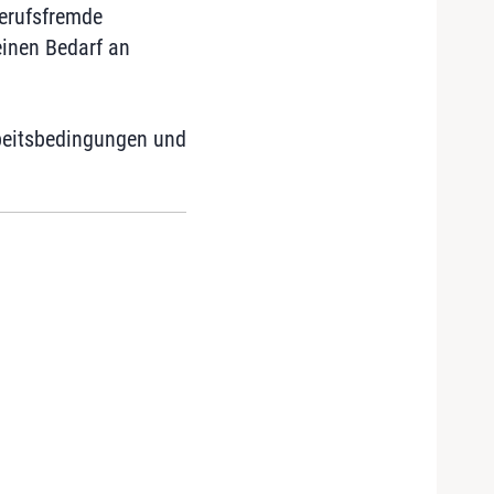
berufsfremde
einen Bedarf an
rbeitsbedingungen und