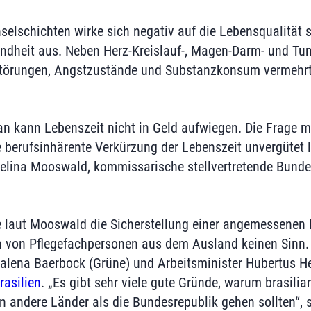
selschichten wirke sich negativ auf die Lebensqualität s
ndheit aus. Neben Herz-Kreislauf-, Magen-Darm- und T
törungen, Angstzustände und Substanzkonsum vermehrt
an kann Lebenszeit nicht in Geld aufwiegen. Die Frage 
 berufsinhärente Verkürzung der Lebenszeit unvergütet l
 Selina Mooswald, kommissarische stellvertretende Bund
re laut Mooswald die Sicherstellung einer angemessenen
 von Pflegefachpersonen aus dem Ausland keinen Sinn. 
lena Baerbock (Grüne) und Arbeitsminister Hubertus He
rasilien
. „Es gibt sehr viele gute Gründe, warum brasilia
n andere Länder als die Bundesrepublik gehen sollten“,