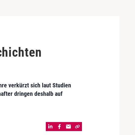
hichten
hre verkürzt sich laut Studien
fter dringen deshalb auf