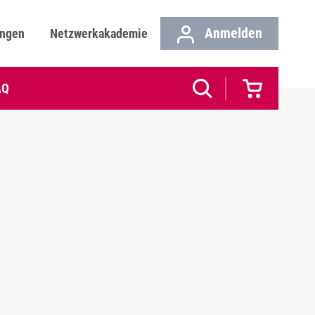
Anmelden
ungen
Netzwerkakademie
AQ