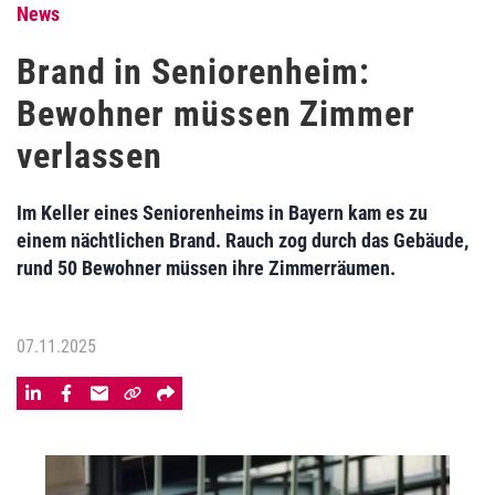
News
Brand in Seniorenheim:
Bewohner müssen Zimmer
verlassen
Im Keller eines Seniorenheims in Bayern kam es zu
einem nächtlichen Brand. Rauch zog durch das Gebäude,
rund 50 Bewohner müssen ihre Zimmerräumen.
07.11.2025