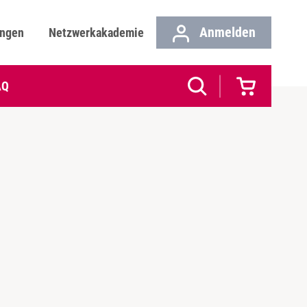
Anmelden
ungen
Netzwerkakademie
AQ