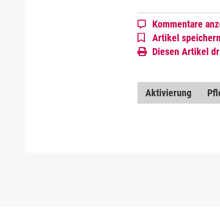
Kommentare anz
Artikel speicher
Diesen Artikel d
Aktivierung
Pfl