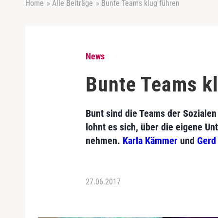
Home
»
Alle Beiträge
»
Bunte Teams klug führen
News
Bunte Teams kl
Bunt sind die Teams der Sozialen 
lohnt es sich, über die eigene 
nehmen.
Karla Kämmer
und
Gerd
27.06.2017