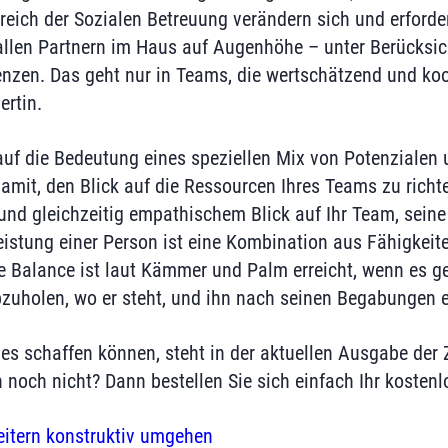
eich der Sozialen Betreuung verändern sich und erforde
len Partnern im Haus auf Augenhöhe – unter Berücksich
zen. Das geht nur in Teams, die wertschätzend und koo
ertin.
auf die Bedeutung eines speziellen Mix von Potenzialen 
damit, den Blick auf die Ressourcen Ihres Teams zu richt
und gleichzeitig empathischem Blick auf Ihr Team, sein
eistung einer Person ist eine Kombination aus Fähigkeit
e Balance ist laut Kämmer und Palm erreicht, wenn es ge
zuholen, wo er steht, und ihn nach seinen Begabungen 
es schaffen können, steht in der aktuellen Ausgabe der 
n noch nicht? Dann bestellen Sie sich einfach Ihr kosten
eitern konstruktiv umgehen