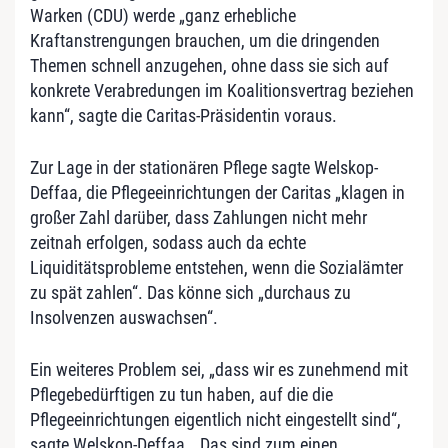
Warken (CDU) werde „ganz erhebliche
Kraftanstrengungen brauchen, um die dringenden
Themen schnell anzugehen, ohne dass sie sich auf
konkrete Verabredungen im Koalitionsvertrag beziehen
kann“, sagte die Caritas-Präsidentin voraus.
Zur Lage in der stationären Pflege sagte Welskop-
Deffaa, die Pflegeeinrichtungen der Caritas „klagen in
großer Zahl darüber, dass Zahlungen nicht mehr
zeitnah erfolgen, sodass auch da echte
Liquiditätsprobleme entstehen, wenn die Sozialämter
zu spät zahlen“. Das könne sich „durchaus zu
Insolvenzen auswachsen“.
Ein weiteres Problem sei, „dass wir es zunehmend mit
Pflegebedürftigen zu tun haben, auf die die
Pflegeeinrichtungen eigentlich nicht eingestellt sind“,
sagte Welskop-Deffaa. „Das sind zum einen