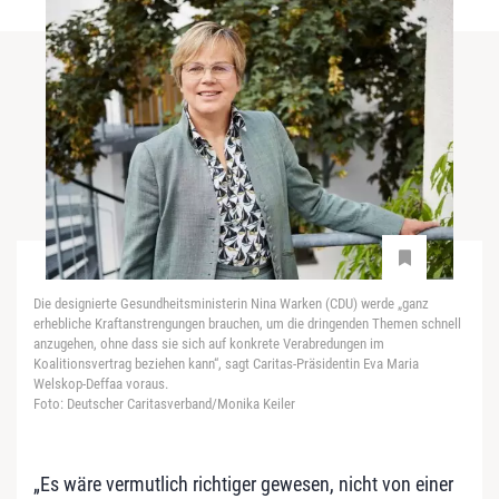
Die designierte Gesundheitsministerin Nina Warken (CDU) werde „ganz
erhebliche Kraftanstrengungen brauchen, um die dringenden Themen schnell
anzugehen, ohne dass sie sich auf konkrete Verabredungen im
Koalitionsvertrag beziehen kann“, sagt Caritas-Präsidentin Eva Maria
Welskop-Deffaa voraus.
Foto: Deutscher Caritasverband/Monika Keiler
„Es wäre vermutlich richtiger gewesen, nicht von einer