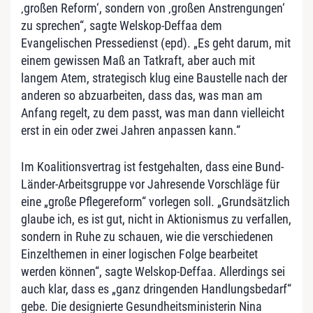
‚großen Reform‘, sondern von ‚großen Anstrengungen‘
zu sprechen“, sagte Welskop-Deffaa dem
Evangelischen Pressedienst (epd). „Es geht darum, mit
einem gewissen Maß an Tatkraft, aber auch mit
langem Atem, strategisch klug eine Baustelle nach der
anderen so abzuarbeiten, dass das, was man am
Anfang regelt, zu dem passt, was man dann vielleicht
erst in ein oder zwei Jahren anpassen kann.“
Im Koalitionsvertrag ist festgehalten, dass eine Bund-
Länder-Arbeitsgruppe vor Jahresende Vorschläge für
eine „große Pflegereform“ vorlegen soll. „Grundsätzlich
glaube ich, es ist gut, nicht in Aktionismus zu verfallen,
sondern in Ruhe zu schauen, wie die verschiedenen
Einzelthemen in einer logischen Folge bearbeitet
werden können“, sagte Welskop-Deffaa. Allerdings sei
auch klar, dass es „ganz dringenden Handlungsbedarf“
gebe. Die designierte Gesundheitsministerin Nina