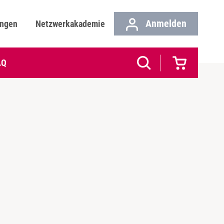
Anmelden
ungen
Netzwerkakademie
AQ