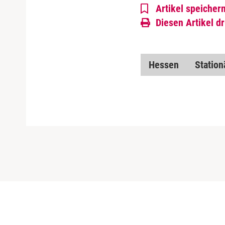
Artikel speicher
Diesen Artikel d
Hessen
Station