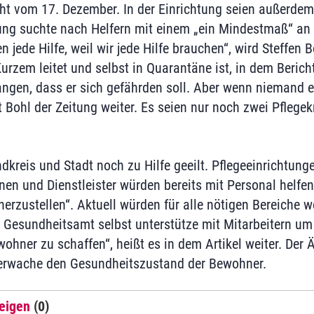
ht vom 17. Dezember. In der Einrichtung seien außerde
htung suchte nach Helfern mit einem „ein Mindestmaß“ an 
 jede Hilfe, weil wir jede Hilfe brauchen“, wird Steffen 
Kurzem leitet und selbst in Quarantäne ist, in dem Bericht 
gen, dass er sich gefährden soll. Aber wenn niemand et
Bohl der Zeitung weiter. Es seien nur noch zwei Pflegekr
dkreis und Stadt noch zu Hilfe geeilt. Pflegeeinrichtung
nen und Dienstleister würden bereits mit Personal helfen
rzustellen“. Aktuell würden für alle nötigen Bereiche we
s Gesundheitsamt selbst unterstütze mit Mitarbeitern um
wohner zu schaffen“, heißt es in dem Artikel weiter. Der Ä
erwache den Gesundheitszustand der Bewohner.
eigen
(0)