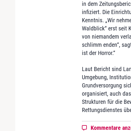
in dem Zeitungsberic
infiziert. Die Einric
Kenntnis. „Wir nehmen
Waldblick“ erst seit 
von niemandem verlan
schlimm enden“, sagt 
ist der Horror.“
Laut Bericht sind Lan
Umgebung, Institutio
Grundversorgung siche
organisiert, auch da
Strukturen für die Be
Rettungsdienstes üb
Kommentare anz