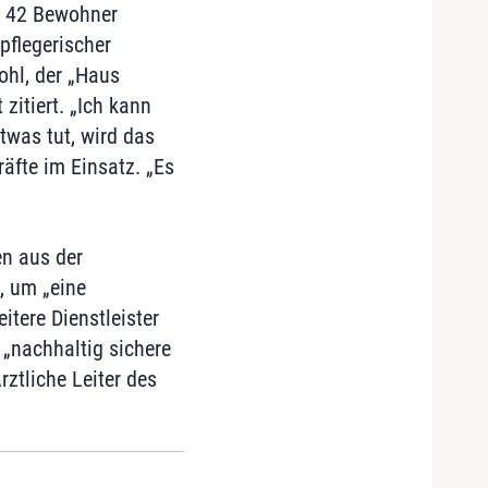
m 42 Bewohner
pflegerischer
Bohl, der „Haus
zitiert. „Ich kann
was tut, wird das
äfte im Einsatz. „Es
en aus der
, um „eine
itere Dienstleister
 „nachhaltig sichere
rztliche Leiter des