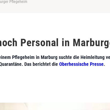
urger Pflegeheim
och Personal in Marburg
inem Pflegeheim in Marburg suchte die Heimleitung ver
 Quarantäne. Das berichtet die
Oberhessische Presse
.