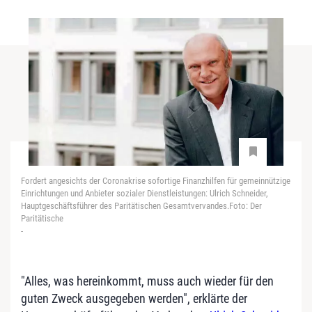
Fordert angesichts der Coronakrise sofortige Finanzhilfen für gemeinnützige
Einrichtungen und Anbieter sozialer Dienstleistungen: Ulrich Schneider,
Hauptgeschäftsführer des Paritätischen Gesamtvervandes.Foto: Der
Paritätische
-
"Alles, was hereinkommt, muss auch wieder für den
guten Zweck ausgegeben werden", erklärte der