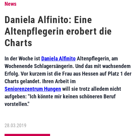
News
Daniela Alfinito: Eine
Altenpflegerin erobert die
Charts
In der Woche ist
Daniela Alfinito
Altenpflegerin, am
Wochenende Schlagersängerin. Und das mit wachsendem
Erfolg. Vor kurzem ist die Frau aus Hessen auf Platz 1 der
Charts gelandet. Ihren Arbeit im
Seniorenzentrum Hungen
will sie trotz alledem nicht
aufgeben: "Ich könnte mir keinen schöneren Beruf
vorstellen."
28.03.2019