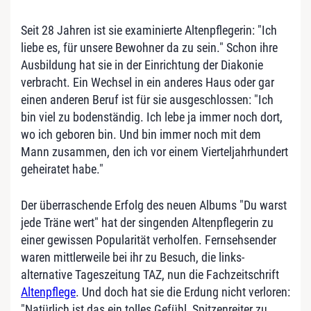
Seit 28 Jahren ist sie examinierte Altenpflegerin: "Ich
liebe es, für unsere Bewohner da zu sein." Schon ihre
Ausbildung hat sie in der Einrichtung der Diakonie
verbracht. Ein Wechsel in ein anderes Haus oder gar
einen anderen Beruf ist für sie ausgeschlossen: "Ich
bin viel zu bodenständig. Ich lebe ja immer noch dort,
wo ich geboren bin. Und bin immer noch mit dem
Mann zusammen, den ich vor einem Vierteljahrhundert
geheiratet habe."
Der überraschende Erfolg des neuen Albums "Du warst
jede Träne wert" hat der singenden Altenpflegerin zu
einer gewissen Popularität verholfen. Fernsehsender
waren mittlerweile bei ihr zu Besuch, die links-
alternative Tageszeitung TAZ, nun die Fachzeitschrift
Altenpflege
. Und doch hat sie die Erdung nicht verloren:
"Natürlich ist das ein tolles Gefühl, Spitzenreiter zu