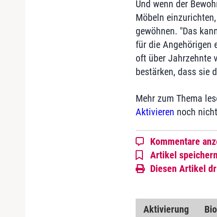
Und wenn der Bewohne
Möbeln einzurichten,
gewöhnen. "Das kann 
für die Angehörigen e
oft über Jahrzehnte 
bestärken, dass sie 
Mehr zum Thema lesen
Aktivieren
noch nicht
Kommentare anz
Artikel speicher
Diesen Artikel d
Aktivierung
Bio