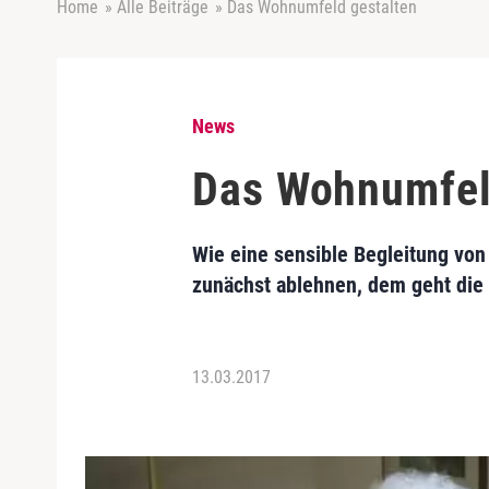
Home
»
Alle Beiträge
»
Das Wohnumfeld gestalten
News
Das Wohnumfel
Wie eine sensible Begleitung vo
zunächst ablehnen, dem geht die 
13.03.2017