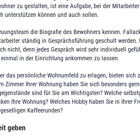
hner zu gestalten, ist eine Aufgabe, bei der Mitarbeiter
h unterstützen können und auch sollen.
uungsteam die Biografie des Bewohners kennen. Fallack
tarbeiter ständig in Gesprächsführung geschult werden. E
ch nicht, denn jedes Gespräch wird sehr individuell geführ
 einmal in der Einrichtung ankommen zu lassen.
r das persönliche Wohnumfeld zu erlagen, bieten sich 
em Zimmer Ihrer Wohnung haben Sie sich besonders gern
gegenstände sind für Sie am Wichtigsten? Welche selbs
en Ihre Wohnung? Welches Hobby haben Sie in Ihrer Fre
geselligen Kaffeerunden?
it geben