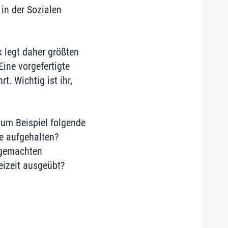
 in der Sozialen
 legt daher größten
ine vorgefertigte
t. Wichtig ist ihr,
zum Beispiel folgende
e aufgehalten?
tgemachten
izeit ausgeübt?