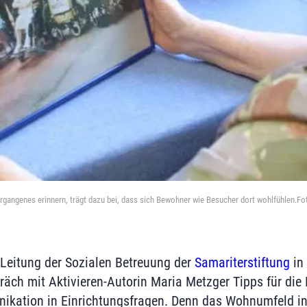
rgangenes erinnern, trägt dazu bei, dass sich Bewohner wie Besucher dort wohlfühlen.Fo
r Leitung der Sozialen Betreuung der
Samariterstiftung
in 
präch mit Aktivieren-Autorin Maria Metzger Tipps für di
kation in Einrichtungsfragen. Denn das Wohnumfeld in