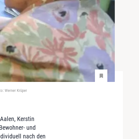
to: Werner Krüper
Aalen, Kerstin
e Bewohner- und
dividuell nach den