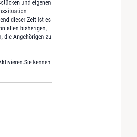
sstücken und eigenen
nssituation
nd dieser Zeit ist es
on allen bisherigen,
n, die Angehörigen zu
ktivieren.Sie kennen