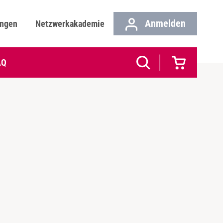
Anmelden
ungen
Netzwerkakademie
AQ