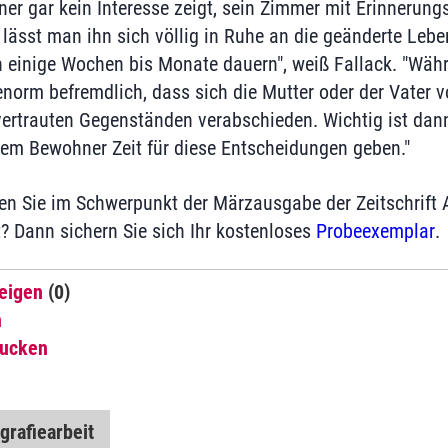
r gar kein Interesse zeigt, sein Zimmer mit Erinnerung
 lässt man ihn sich völlig in Ruhe an die geänderte Lebe
einige Wochen bis Monate dauern", weiß Fallack. "Währe
norm befremdlich, dass sich die Mutter oder der Vater v
vertrauten Gegenständen verabschieden. Wichtig ist dan
dem Bewohner Zeit für diese Entscheidungen geben."
 Sie im Schwerpunkt der Märzausgabe der Zeitschrift A
? Dann sichern Sie sich Ihr kostenloses
Probeexemplar
.
eigen
(0)
n
rucken
grafiearbeit