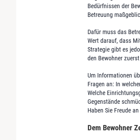
Bedürfnissen der Bewo
Betreuung maßgeblic
Dafür muss das Betre
Wert darauf, dass Mi
Strategie gibt es jedo
den Bewohner zuerst
Um Informationen übe
Fragen an: In welch
Welche Einrichtungs
Gegenstände schmück
Haben Sie Freude an 
Dem Bewohner Ze