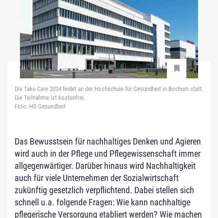
Die Take Care 2024 findet an der Hochschule für Gesundheit in Bochum statt.
Die Teilnahme ist kostenfrei.
Foto: HS Gesundheit
Das Bewusstsein für nachhaltiges Denken und Agieren
wird auch in der Pflege und Pflegewissenschaft immer
allgegenwärtiger. Darüber hinaus wird Nachhaltigkeit
auch für viele Unternehmen der Sozialwirtschaft
zukünftig gesetzlich verpflichtend. Dabei stellen sich
schnell u.a. folgende Fragen: Wie kann nachhaltige
pflegerische Versorgung etabliert werden? Wie machen