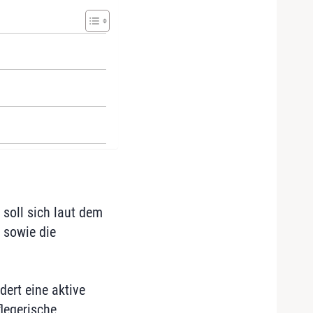
 soll sich laut dem
 sowie die
dert eine aktive
legerische