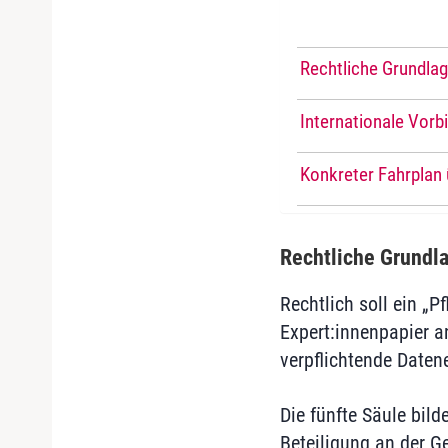
Rechtliche Grundla
Internationale Vorbi
Konkreter Fahrplan 
Rechtliche Grundl
Rechtlich soll ein „P
Expert:innenpapier a
verpflichtende Daten
Die fünfte Säule bild
Beteiligung an der G