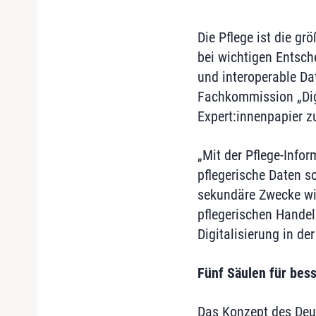
Die Pflege ist die g
bei wichtigen Entsch
und interoperable Da
Fachkommission „Digi
Expert:innenpapier zur
„Mit der Pflege-Infor
pflegerische Daten s
sekundäre Zwecke wie
pflegerischen Handel
Digitalisierung in der
Fünf Säulen für bes
Das Konzept des Deut