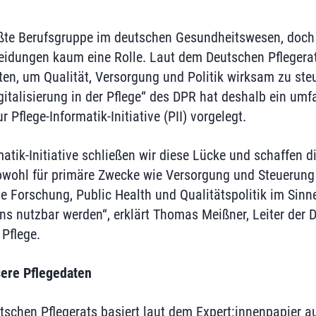
rößte Berufsgruppe im deutschen Gesundheitswesen, doch 
eidungen kaum eine Rolle. Laut dem Deutschen Pflegerat
ten, um Qualität, Versorgung und Politik wirksam zu steu
talisierung in der Pflege“ des DPR hat deshalb ein um
 Pflege-Informatik-Initiative (PII) vorgelegt.
matik-Initiative schließen wir diese Lücke und schaffen d
owohl für primäre Zwecke wie Versorgung und Steuerung 
 Forschung, Public Health und Qualitätspolitik im Sinn
ns nutzbar werden“, erklärt Thomas Meißner, Leiter de
 Pflege.
sere Pflegedaten
schen Pflegerats basiert laut dem Expert:innenpapier au