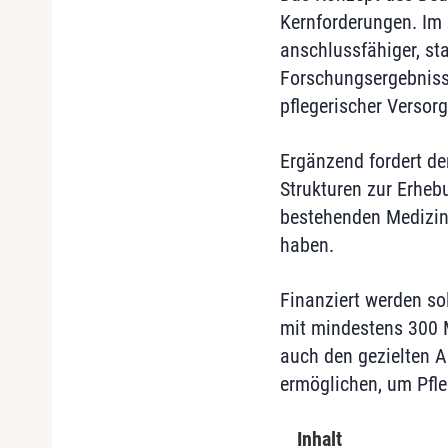
Kernforderungen. Im 
anschlussfähiger, st
Forschungsergebnisse
pflegerischer Versor
Ergänzend fordert de
Strukturen zur Erheb
bestehenden Medizinin
haben.
Finanziert werden so
mit mindestens 300 Mi
auch den gezielten 
ermöglichen, um Pfle
Inhalt