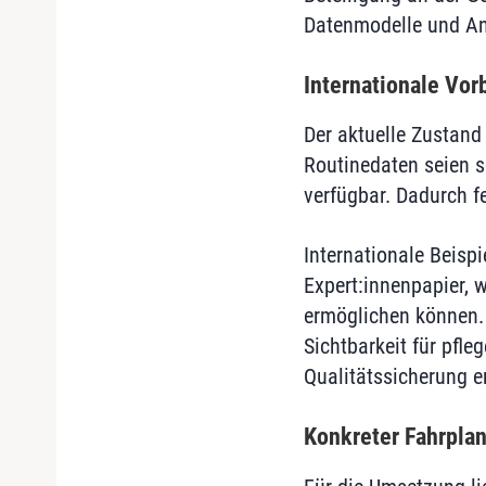
Datenmodelle und An
Internationale Vor
Der aktuelle Zustand
Routinedaten seien s
verfügbar. Dadurch fe
Internationale Beisp
Expert:innenpapier, 
ermöglichen können. D
Sichtbarkeit für pfl
Qualitätssicherung e
Konkreter Fahrplan