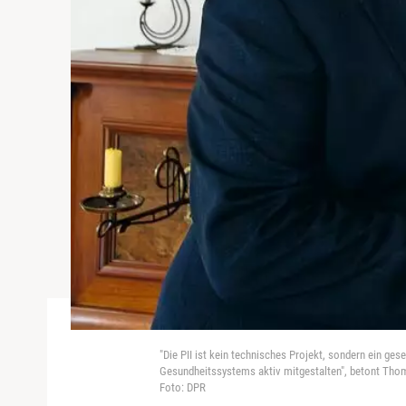
"Die PII ist kein technisches Projekt, sondern ein ge
Gesundheitssystems aktiv mitgestalten", betont Thom
Foto: DPR