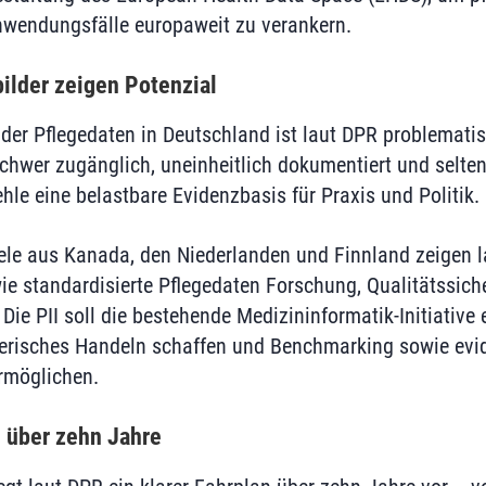
wendungsfälle europaweit zu verankern.
bilder zeigen Potenzial
 der Pflegedaten in Deutschland ist laut DPR problematis
chwer zugänglich, uneinheitlich dokumentiert und selten
hle eine belastbare Evidenzbasis für Praxis und Politik.
iele aus Kanada, den Niederlanden und Finnland zeigen 
wie standardisierte Pflegedaten Forschung, Qualitätssic
ie PII soll die bestehende Medizininformatik-Initiative 
egerisches Handeln schaffen und Benchmarking sowie evi
rmöglichen.
 über zehn Jahre