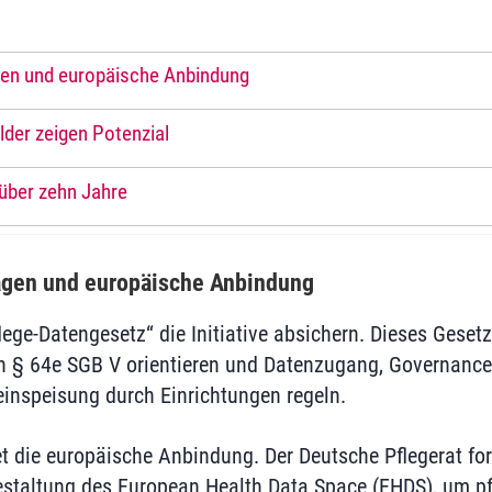
gen und europäische Anbindung
lder zeigen Potenzial
über zehn Jahre
agen und europäische Anbindung
flege-Datengesetz“ die Initiative absichern. Dieses Gesetz
n § 64e SGB V orientieren und Datenzugang, Governance
einspeisung durch Einrichtungen regeln.
et die europäische Anbindung. Der Deutsche Pflegerat for
estaltung des European Health Data Space (EHDS), um pf