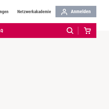
Anmelden
ungen
Netzwerkakademie
AQ