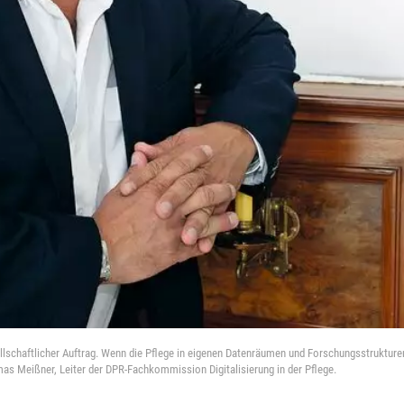
sellschaftlicher Auftrag. Wenn die Pflege in eigenen Datenräumen und Forschungsstrukturen
as Meißner, Leiter der DPR-Fachkommission Digitalisierung in der Pflege.