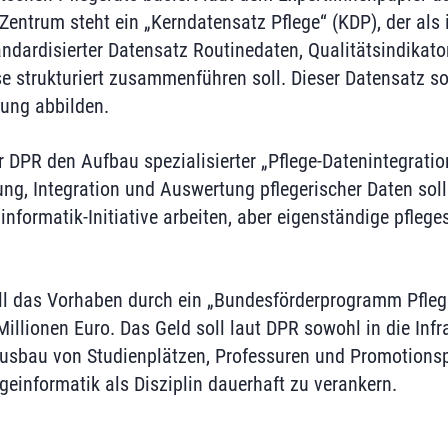
Zentrum steht ein „Kerndatensatz Pflege“ (KDP), der als 
andardisierter Datensatz Routinedaten, Qualitätsindikat
 strukturiert zusammenführen soll. Dieser Datensatz sol
gung abbilden.
r DPR den Aufbau spezialisierter „Pflege-Datenintegratio
ung, Integration und Auswertung pflegerischer Daten so
formatik-Initiative arbeiten, aber eigenständige pfleges
ll das Vorhaben durch ein „Bundesförderprogramm Pfleg
llionen Euro. Das Geld soll laut DPR sowohl in die Infra
Ausbau von Studienplätzen, Professuren und Promotion
geinformatik als Disziplin dauerhaft zu verankern.