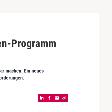
nen-Programm
bar machen. Ein neues
forderungen.