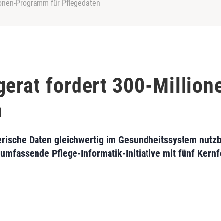
lionen-Programm für Pflegedaten
gerat fordert 300-Millio
n
gerische Daten gleichwertig im Gesundheitssystem nutz
e umfassende Pflege-Informatik-Initiative mit fünf Kern