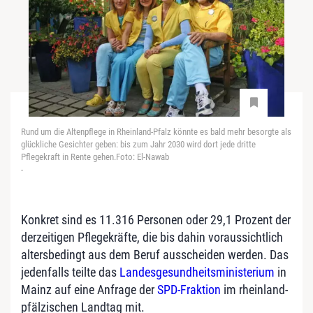
Rund um die Altenpflege in Rheinland-Pfalz könnte es bald mehr besorgte als
glückliche Gesichter geben: bis zum Jahr 2030 wird dort jede dritte
Pflegekraft in Rente gehen.Foto: El-Nawab
-
Konkret sind es 11.316 Personen oder 29,1 Prozent der
derzeitigen Pflegekräfte, die bis dahin voraussichtlich
altersbedingt aus dem Beruf ausscheiden werden. Das
jedenfalls teilte das
Landesgesundheitsministerium
in
Mainz auf eine Anfrage der
SPD-Fraktion
im rheinland-
pfälzischen Landtag mit.