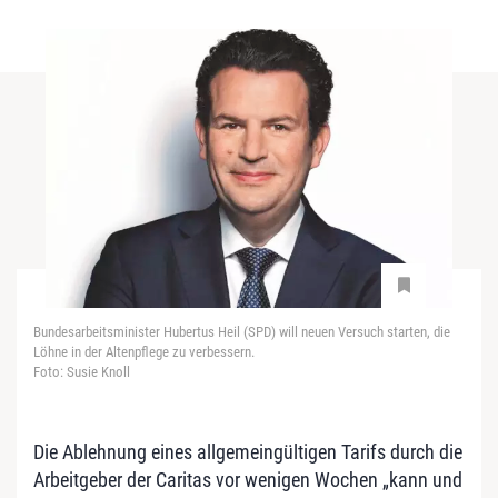
Bundesarbeitsminister Hubertus Heil (SPD) will neuen Versuch starten, die
Löhne in der Altenpflege zu verbessern.
Foto: Susie Knoll
Die Ablehnung eines allgemeingültigen Tarifs durch die
Arbeitgeber der Caritas vor wenigen Wochen „kann und