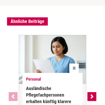
Ähnliche Beiträge
Personal
Ne
Ausländische
Dur
Pflegefachpersonen
in 
erhalten künftig klarere
unr