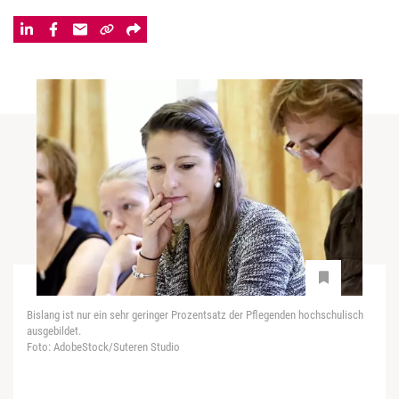
Bislang ist nur ein sehr geringer Prozentsatz der Pflegenden hochschulisch
ausgebildet.
Foto: AdobeStock/Suteren Studio