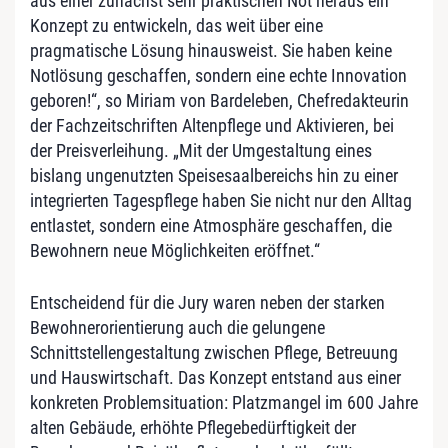
aus einer zunächst sehr praktischen Not heraus ein
Konzept zu entwickeln, das weit über eine
pragmatische Lösung hinausweist. Sie haben keine
Notlösung geschaffen, sondern eine echte Innovation
geboren!“, so Miriam von Bardeleben, Chefredakteurin
der Fachzeitschriften Altenpflege und Aktivieren, bei
der Preisverleihung. „Mit der Umgestaltung eines
bislang ungenutzten Speisesaalbereichs hin zu einer
integrierten Tagespflege haben Sie nicht nur den Alltag
entlastet, sondern eine Atmosphäre geschaffen, die
Bewohnern neue Möglichkeiten eröffnet.“
Entscheidend für die Jury waren neben der starken
Bewohnerorientierung auch die gelungene
Schnittstellengestaltung zwischen Pflege, Betreuung
und Hauswirtschaft. Das Konzept entstand aus einer
konkreten Problemsituation: Platzmangel im 600 Jahre
alten Gebäude, erhöhte Pflegebedürftigkeit der