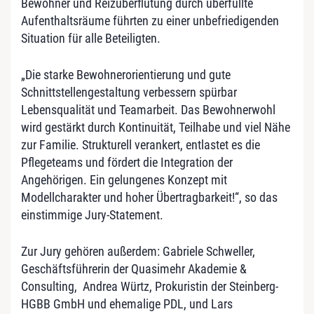
Bewohner und Reizüberflutung durch überfüllte
Aufenthaltsräume führten zu einer unbefriedigenden
Situation für alle Beteiligten.
„Die starke Bewohnerorientierung und gute
Schnittstellengestaltung verbessern spürbar
Lebensqualität und Teamarbeit. Das Bewohnerwohl
wird gestärkt durch Kontinuität, Teilhabe und viel Nähe
zur Familie. Strukturell verankert, entlastet es die
Pflegeteams und fördert die Integration der
Angehörigen. Ein gelungenes Konzept mit
Modellcharakter und hoher Übertragbarkeit!“, so das
einstimmige Jury-Statement.
Zur Jury gehören außerdem: Gabriele Schweller,
Geschäftsführerin der Quasimehr Akademie &
Consulting, Andrea Würtz, Prokuristin der Steinberg-
HGBB GmbH und ehemalige PDL, und Lars