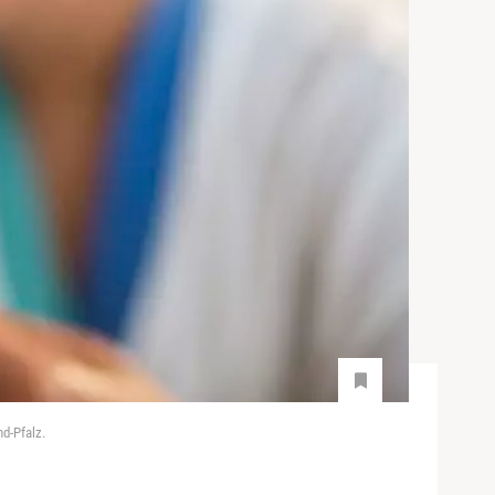
nd-Pfalz.