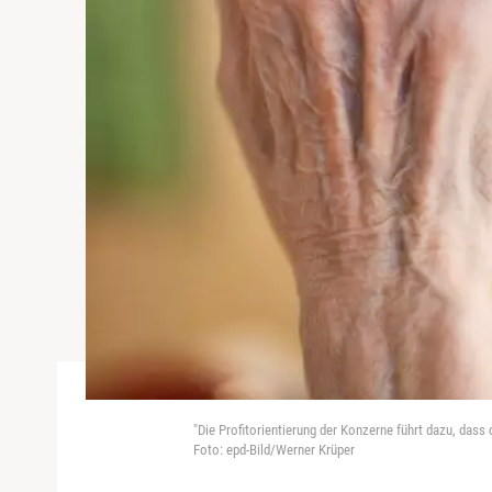
"Die Profitorientierung der Konzerne führt dazu, dass
Foto: epd-Bild/Werner Krüper