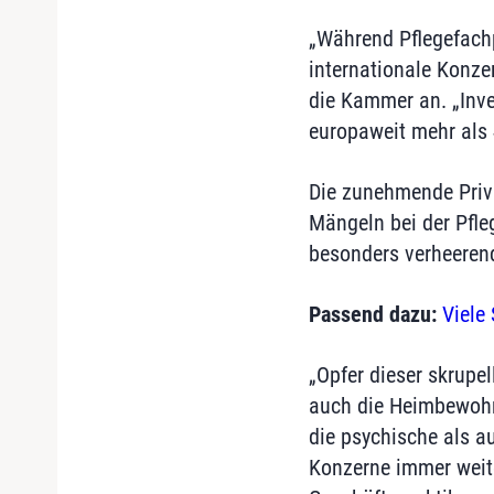
„Während Pflegefach
internationale Konze
die Kammer an. „Inve
europaweit mehr als 
Die zunehmende Priva
Mängeln bei der Pfle
besonders verheeren
Passend dazu:
Viele 
„Opfer dieser skrupe
auch die Heimbewohne
die psychische als a
Konzerne immer weite