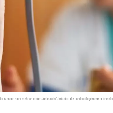
 der Mensch nicht mehr an erster Stelle steht", kritisiert die Landespflegekammer Rheinla