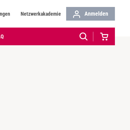
Anmelden
ungen
Netzwerkakademie
AQ