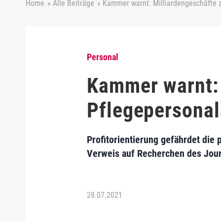
Home
»
Alle Beiträge
»
Kammer warnt: Milliardengeschäfte 
Personal
Kammer warnt: 
Pflegepersonal
Profitorientierung gefährdet die
Verweis auf Recherchen des Jour
28.07.2021