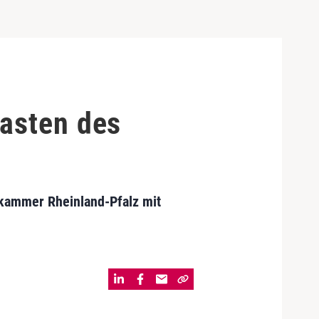
asten des
ekammer Rheinland-Pfalz mit