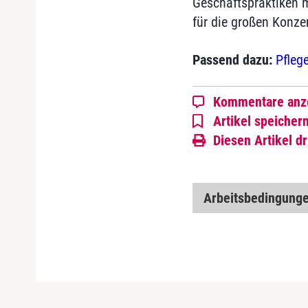
Geschäftspraktiken m
für die großen Konzer
Passend dazu:
Pfleg
Kommentare anz
Artikel speicher
Diesen Artikel d
Arbeitsbedingung