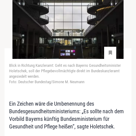
Blick in Richtung Kanzleramt: Geht es nach Bayerns Gesundheitsminister
Holetschek, soll der Pflegebevollmächtigte direkt im Bundeskanzleramt
angesiedelt werden.
Foto: Deutscher Bundestag/Simone M. Neumann
Ein Zeichen wäre die Umbenennung des
Bundesgesundheitsministeriums: „Es sollte nach dem
Vorbild Bayerns künftig Bundesministerium für
Gesundheit und Pflege heißen“, sagte Holetschek.