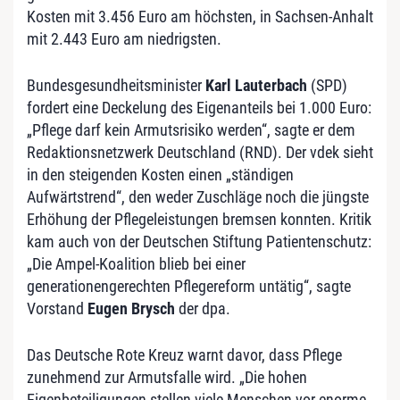
Kosten mit 3.456 Euro am höchsten, in Sachsen-Anhalt
mit 2.443 Euro am niedrigsten.
Bundesgesundheitsminister
Karl Lauterbach
(SPD)
fordert eine Deckelung des Eigenanteils bei 1.000 Euro:
„Pflege darf kein Armutsrisiko werden“, sagte er dem
Redaktionsnetzwerk Deutschland (RND). Der vdek sieht
in den steigenden Kosten einen „ständigen
Aufwärtstrend“, den weder Zuschläge noch die jüngste
Erhöhung der Pflegeleistungen bremsen konnten. Kritik
kam auch von der Deutschen Stiftung Patientenschutz:
„Die Ampel-Koalition blieb bei einer
generationengerechten Pflegereform untätig“, sagte
Vorstand
Eugen Brysch
der dpa.
Das Deutsche Rote Kreuz warnt davor, dass Pflege
zunehmend zur Armutsfalle wird. „Die hohen
Eigenbeteiligungen stellen viele Menschen vor enorme