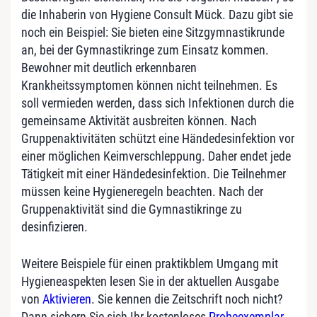
die Inhaberin von Hygiene Consult Mück. Dazu gibt sie
noch ein Beispiel: Sie bieten eine Sitzgymnastikrunde
an, bei der Gymnastikringe zum Einsatz kommen.
Bewohner mit deutlich erkennbaren
Krankheitssymptomen können nicht teilnehmen. Es
soll vermieden werden, dass sich Infektionen durch die
gemeinsame Aktivität ausbreiten können. Nach
Gruppenaktivitäten schützt eine Händedesinfektion vor
einer möglichen Keimverschleppung. Daher endet jede
Tätigkeit mit einer Händedesinfektion. Die Teilnehmer
müssen keine Hygieneregeln beachten. Nach der
Gruppenaktivität sind die Gymnastikringe zu
desinfizieren.
Weitere Beispiele für einen praktikblem Umgang mit
Hygieneaspekten lesen Sie in der aktuellen Ausgabe
von
Aktivieren
. Sie kennen die Zeitschrift noch nicht?
Dann sichern Sie sich Ihr kostenloses
Probeexemplar
.