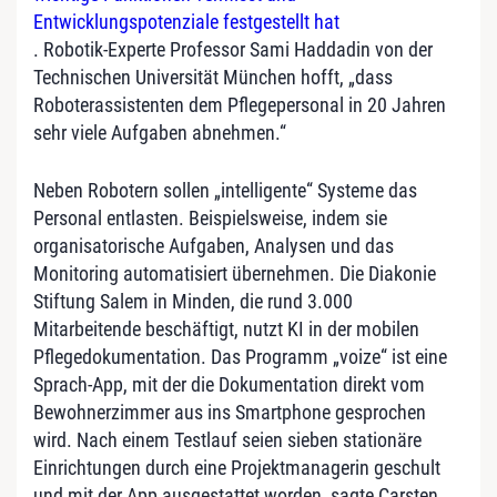
Entwicklungspotenziale festgestellt hat
. Robotik-Experte Professor Sami Haddadin von der
Technischen Universität München hofft, „dass
Roboterassistenten dem Pflegepersonal in 20 Jahren
sehr viele Aufgaben abnehmen.“
Neben Robotern sollen „intelligente“ Systeme das
Personal entlasten. Beispielsweise, indem sie
organisatorische Aufgaben, Analysen und das
Monitoring automatisiert übernehmen. Die Diakonie
Stiftung Salem in Minden, die rund 3.000
Mitarbeitende beschäftigt, nutzt KI in der mobilen
Pflegedokumentation. Das Programm „voize“ ist eine
Sprach-App, mit der die Dokumentation direkt vom
Bewohnerzimmer aus ins Smartphone gesprochen
wird. Nach einem Testlauf seien sieben stationäre
Einrichtungen durch eine Projektmanagerin geschult
und mit der App ausgestattet worden, sagte Carsten