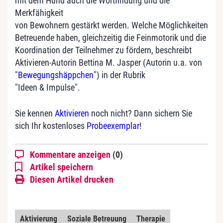
mit dem Hund auch die Wortfindung und die
Merkfähigkeit
von Bewohnern gestärkt werden. Welche Möglichkeiten
Betreuende haben, gleichzeitig die Feinmotorik und die
Koordination der Teilnehmer zu fördern, beschreibt
Aktivieren-Autorin Bettina M. Jasper (Autorin u.a. von
"
Bewegungshäppchen
") in der Rubrik
"Ideen & Impulse".
Sie kennen
Aktivieren
noch nicht? Dann sichern Sie
sich Ihr kostenloses
Probeexemplar
!
Kommentare anzeigen
(0)
Artikel speichern
Diesen Artikel drucken
Aktivierung
Soziale Betreuung
Therapie