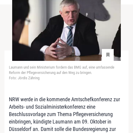
Laumann und sein Ministerium fordern das BMG auf, eine umfassende
Reform der Pflegeversicherung auf den Weg zu bringen.
Foto: Jördis Zähring
NRW werde in die kommende Amtschefkonferenz zur
Arbeits- und Sozialministerkonferenz eine
Beschlussvorlage zum Thema Pflegeversicherung
einbringen, kündigte
Laumann
am 09. Oktober in
Düsseldorf an. Damit solle die Bundesregierung zur