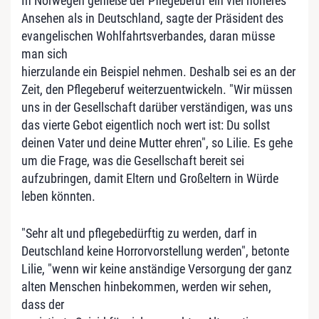
In Norwegen genieße der Pflegeberuf ein viel höheres
Ansehen als in Deutschland, sagte der Präsident des
evangelischen Wohlfahrtsverbandes, daran müsse
man sich
hierzulande ein Beispiel nehmen. Deshalb sei es an der
Zeit, den Pflegeberuf weiterzuentwickeln. "Wir müssen
uns in der Gesellschaft darüber verständigen, was uns
das vierte Gebot eigentlich noch wert ist: Du sollst
deinen Vater und deine Mutter ehren", so Lilie. Es gehe
um die Frage, was die Gesellschaft bereit sei
aufzubringen, damit Eltern und Großeltern in Würde
leben könnten.
"Sehr alt und pflegebedürftig zu werden, darf in
Deutschland keine Horrorvorstellung werden", betonte
Lilie, "wenn wir keine anständige Versorgung der ganz
alten Menschen hinbekommen, werden wir sehen,
dass der